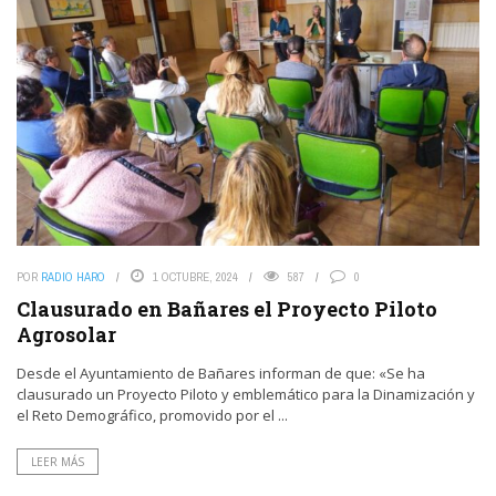
POR
RADIO HARO
1 OCTUBRE, 2024
587
0
Clausurado en Bañares el Proyecto Piloto
Agrosolar
Desde el Ayuntamiento de Bañares informan de que: «Se ha
clausurado un Proyecto Piloto y emblemático para la Dinamización y
el Reto Demográfico, promovido por el ...
LEER MÁS