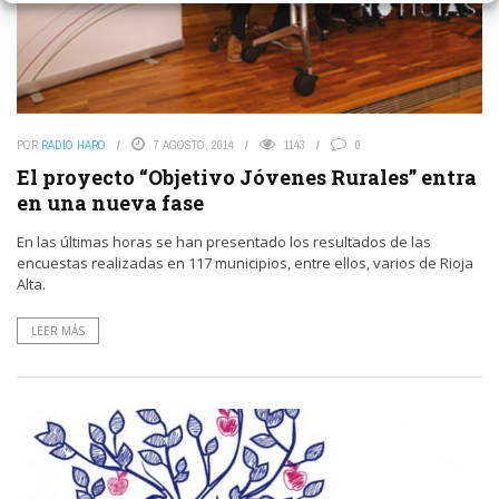
POR
RADIO HARO
7 AGOSTO, 2014
1143
0
El proyecto “Objetivo Jóvenes Rurales” entra
en una nueva fase
En las últimas horas se han presentado los resultados de las
encuestas realizadas en 117 municipios, entre ellos, varios de Rioja
Alta.
LEER MÁS