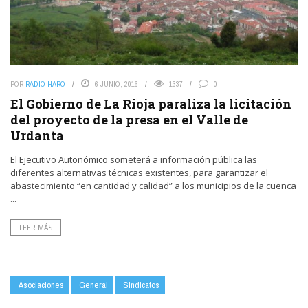
POR
RADIO HARO
6 JUNIO, 2016
1337
0
El Gobierno de La Rioja paraliza la licitación
del proyecto de la presa en el Valle de
Urdanta
El Ejecutivo Autonómico someterá a información pública las
diferentes alternativas técnicas existentes, para garantizar el
abastecimiento “en cantidad y calidad” a los municipios de la cuenca
...
LEER MÁS
Asociaciones
General
Sindicatos