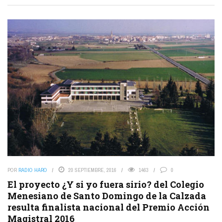
POR
RADIO HARO
20 SEPTIEMBRE, 2016
1463
0
El proyecto ¿Y si yo fuera sirio? del Colegio
Menesiano de Santo Domingo de la Calzada
resulta finalista nacional del Premio Acción
Magistral 2016