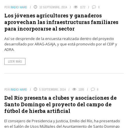
POR
RADIO HARO
12 SEPTIEMBRE, 2014
1172
0
Los jóvenes agricultores y ganaderos
aprovechan las infraestructuras familiares
para incorporarse al sector
Así se desprende de la encuesta realizada dentro del proyecto
desarrollado por ARAG-ASAJA, y que está promovido por el CEIP y
ADRA.
LEER MÁS
POR
RADIO HARO
5 SEPTIEMBRE, 2014
1285
6
Del Río presenta a clubes y asociaciones de
Santo Domingo el proyecto del campo de
fútbol de hierba artificial
El consejero de Presidencia y Justicia, Emilio del Río, ha presentado
en el Salón de Usos Múltiples del Ayuntamiento de Santo Domingo