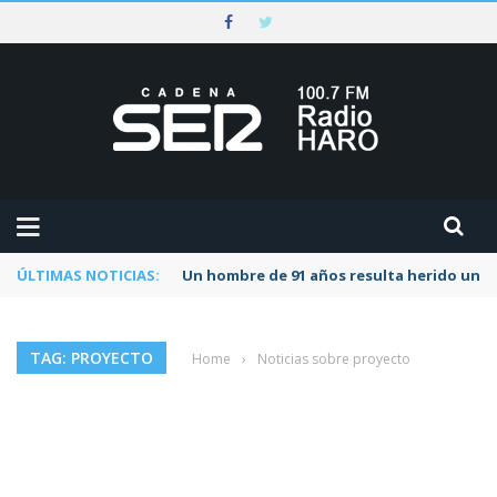
ÚLTIMAS NOTICIAS:
Un hombre de 91 años resulta herido una s
TAG: PROYECTO
Home
›
Noticias sobre proyecto