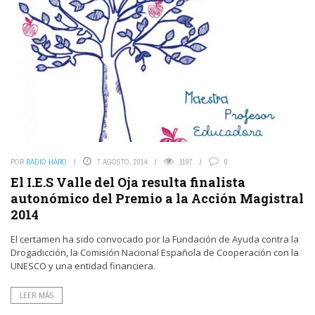
POR
RADIO HARO
7 AGOSTO, 2014
1197
0
El I.E.S Valle del Oja resulta finalista
autonómico del Premio a la Acción Magistral
2014
El certamen ha sido convocado por la Fundación de Ayuda contra la
Drogadicción, la Comisión Nacional Española de Cooperación con la
UNESCO y una entidad financiera.
LEER MÁS