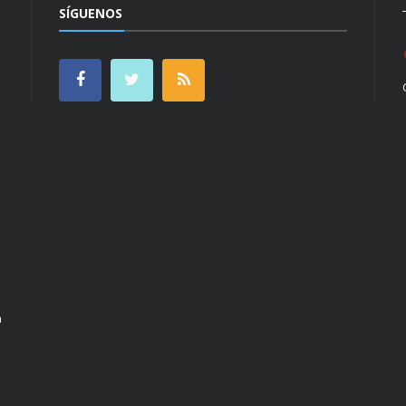
SÍGUENOS
n