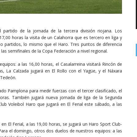
partido de la jornada de la tercera división riojana. Los
17,00 horas la visita de un Calahorra que es tercero en liga y
o partidos, lo mismo que el Haro. Tres puntos de diferencia
 las semifinales de la Copa Federación a nivel regional.
quipos: a las 16,00 horas, el Casalarreina visitará Rincón de
as, La Calzada jugará en El Rollo con el Yagüe, y el Náxara
l Tedeón.
bado Pamplona para medir fuerzas con el tercer clasificado, el
horas. También jugará nueva jornada de liga de la Segunda
lub Voleibol Haro que jugará en El Ferial este sábado, a las
 en El Ferial, a las 19,00 horas, se jugará un Haro Sport Club-
Para el domingo, otros dos duelos de nuestros equipos: a las