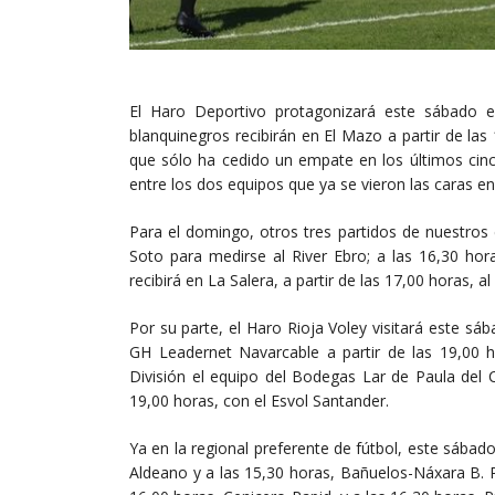
El Haro Deportivo protagonizará este sábado el 
blanquinegros recibirán en El Mazo a partir de las 
que sólo ha cedido un empate en los últimos cinc
entre los dos equipos que ya se vieron las caras en
Para el domingo, otros tres partidos de nuestros e
Soto para medirse al River Ebro; a las 16,30 hor
recibirá en La Salera, a partir de las 17,00 horas, a
Por su parte, el Haro Rioja Voley visitará este sá
GH Leadernet Navarcable a partir de las 19,00 
División el equipo del Bodegas Lar de Paula del C
19,00 horas, con el Esvol Santander.
Ya en la regional preferente de fútbol, este sábado
Aldeano y a las 15,30 horas, Bañuelos-Náxara B. 