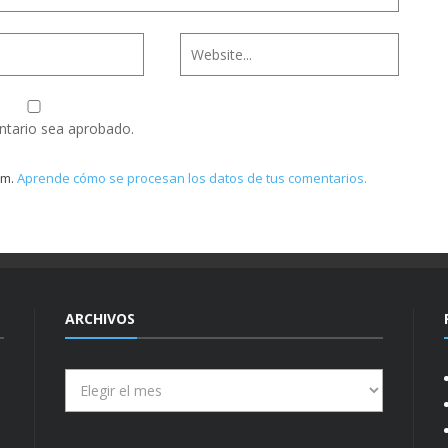
ntario sea aprobado.
am.
Aprende cómo se procesan los datos de tus comentarios.
ARCHIVOS
Archivos