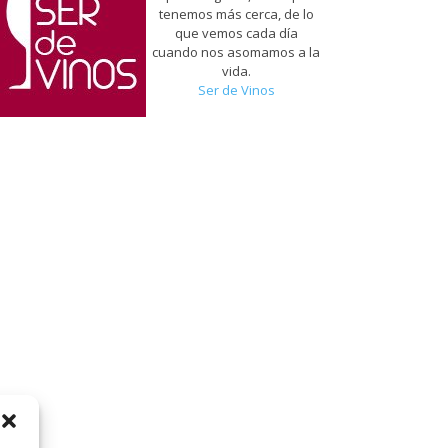
tenemos más cerca, de lo
que vemos cada día
cuando nos asomamos a la
vida.
Ser de Vinos