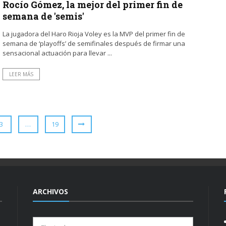
Rocío Gómez, la mejor del primer fin de
semana de 'semis'
La jugadora del Haro Rioja Voley es la MVP del primer fin de
semana de ‘playoffs’ de semifinales después de firmar una
sensacional actuación para llevar ...
LEER MÁS
3
…
19
ARCHIVOS
Archivos