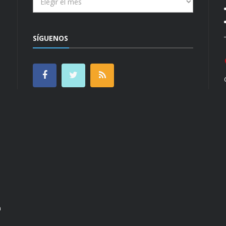
SÍGUENOS
n