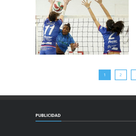
1
2
PUBLICIDAD