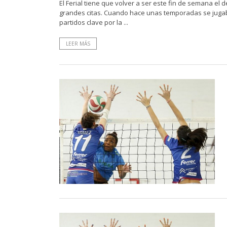
El Ferial tiene que volver a ser este fin de semana el d
grandes citas. Cuando hace unas temporadas se jug
partidos clave por la ...
LEER MÁS