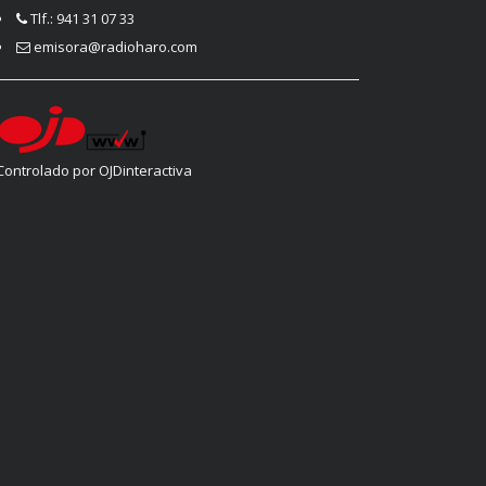
Tlf.: 941 31 07 33
emisora@radioharo.com
Controlado por OJDinteractiva