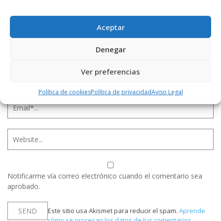
Aceptar
Denegar
Ver preferencias
Política de cookies
Política de privacidad
Aviso Legal
Notificarme vía correo electrónico cuando el comentario sea
aprobado.
Este sitio usa Akismet para reducir el spam.
Aprende
cómo se procesan los datos de tus comentarios.