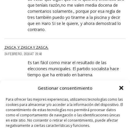
que teníais razón,no me valen media docena de
comentarios solamente., porque por esa regla de
tres también puedo yo tirarme a la piscina y decir
que en Haro SI se le quiere, y ahora demostrad lo
contrario.
ZASCA, Y ZASCA Y ZASCA.
24 FEBRERO, 2016 AT 20:40
Es tan fácil como mirar el resultado de las
elecciones municipales. El partido socialista hace
tiempo que ha entrado en barrena.
Gestionar consentimiento
LEAVE A REPLY
Para ofrecer las mejores experiencias, utilizamos tecnologías como las
cookies para almacenar y/o acceder a la información del dispositivo. El
consentimiento de estas tecnologías nos permitirá procesar datos
como el comportamiento de navegación o las identificaciones únicas
en este sitio. No consentir o retirar el consentimiento, puede afectar
negativamente a ciertas características y funciones.