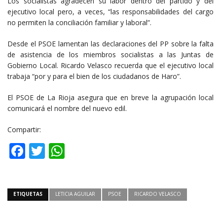
Los socialistas agradecen su labor dentro del partido y del
ejecutivo local pero, a veces, “las responsabilidades del cargo
no permiten la conciliación familiar y laboral”.
Desde el PSOE lamentan las declaraciones del PP sobre la falta
de asistencia de los miembros socialistas a las Juntas de
Gobierno Local. Ricardo Velasco recuerda que el ejecutivo local
trabaja “por y para el bien de los ciudadanos de Haro”.
El PSOE de La Rioja asegura que en breve la agrupación local
comunicará el nombre del nuevo edil.
Compartir:
Facebook
Twitter
WhatsApp
ETIQUETAS
LETICIA AGUILAR
PSOE
RICARDO VELASCO