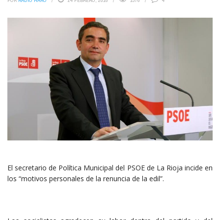
POR
RADIO HARO
24 FEBRERO, 2016
1376
4
El secretario de Política Municipal del PSOE de La Rioja incide en
los “motivos personales de la renuncia de la edil”.