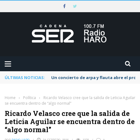
ÚLTIMAS NOTICIAS:
Un concierto de arpa y flauta abre el pr
Home
›
Política
›
Ricardo Velasco cree que la salida de Leticia Aguilar
se encuentra dentro de “algo normal”
Ricardo Velasco cree que la salida de
Leticia Aguilar se encuentra dentro de
“algo normal”