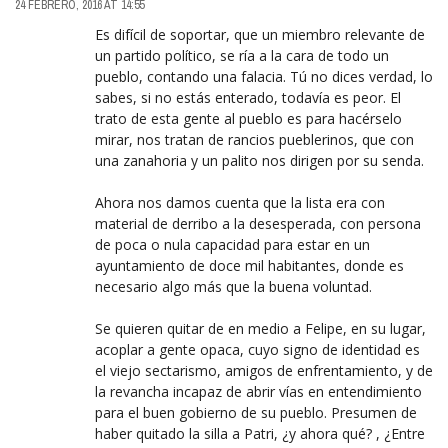
24 FEBRERO, 2016 AT 14:55
Es difícil de soportar, que un miembro relevante de
un partido político, se ría a la cara de todo un
pueblo, contando una falacia. Tú no dices verdad, lo
sabes, si no estás enterado, todavía es peor. El
trato de esta gente al pueblo es para hacérselo
mirar, nos tratan de rancios pueblerinos, que con
una zanahoria y un palito nos dirigen por su senda.
Ahora nos damos cuenta que la lista era con
material de derribo a la desesperada, con persona
de poca o nula capacidad para estar en un
ayuntamiento de doce mil habitantes, donde es
necesario algo más que la buena voluntad.
Se quieren quitar de en medio a Felipe, en su lugar,
acoplar a gente opaca, cuyo signo de identidad es
el viejo sectarismo, amigos de enfrentamiento, y de
la revancha incapaz de abrir vías en entendimiento
para el buen gobierno de su pueblo. Presumen de
haber quitado la silla a Patri, ¿y ahora qué? , ¿Entre