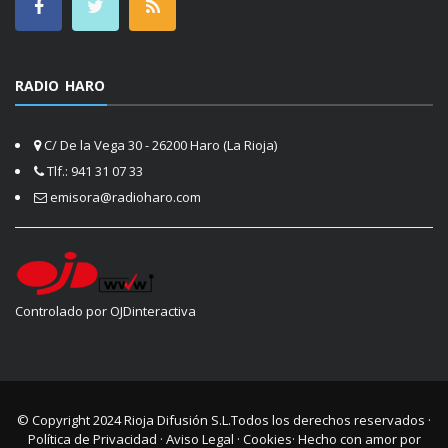
RADIO HARO
C/ De la Vega 30 - 26200 Haro (La Rioja)
Tlf.: 941 31 07 33
emisora@radioharo.com
Controlado por OJDinteractiva
© Copyright 2024
Rioja Difusión S.L.
Todos los derechos reservados ·
Política de Privacidad
·
Aviso Legal
·
Cookies
· Hecho con amor por