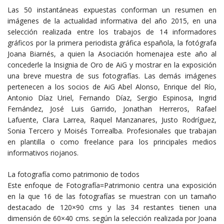
Las 50 instantáneas expuestas conforman un resumen en
imágenes de la actualidad informativa del año 2015, en una
selección realizada entre los trabajos de 14 informadores
gráficos por la primera periodista gráfica española, la fotógrafa
Joana Biarnés, a quien la Asociación homenajea este año al
concederle la Insignia de Oro de AiG y mostrar en la exposición
una breve muestra de sus fotografías. Las demás imágenes
pertenecen a los socios de AiG Abel Alonso, Enrique del Río,
Antonio Díaz Uriel, Fernando Díaz, Sergio Espinosa, Ingrid
Fernández, José Luis Garrido, Jonathan Herreros, Rafael
Lafuente, Clara Larrea, Raquel Manzanares, Justo Rodríguez,
Sonia Tercero y Moisés Torrealba. Profesionales que trabajan
en plantilla o como freelance para los principales medios
informativos riojanos.
La fotografía como patrimonio de todos
Este enfoque de Fotografía=Patrimonio centra una exposición
en la que 16 de las fotografías se muestran con un tamaño
destacado de 120×90 cms y las 34 restantes tienen una
dimensión de 60×40 cms. según la selección realizada por Joana