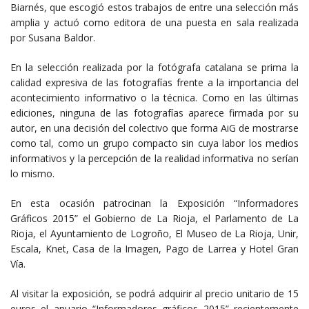
Biarnés, que escogió estos trabajos de entre una selección más
amplia y actuó como editora de una puesta en sala realizada
por Susana Baldor.
En la selección realizada por la fotógrafa catalana se prima la
calidad expresiva de las fotografías frente a la importancia del
acontecimiento informativo o la técnica. Como en las últimas
ediciones, ninguna de las fotografías aparece firmada por su
autor, en una decisión del colectivo que forma AiG de mostrarse
como tal, como un grupo compacto sin cuya labor los medios
informativos y la percepción de la realidad informativa no serían
lo mismo.
En esta ocasión patrocinan la Exposición “Informadores
Gráficos 2015” el Gobierno de La Rioja, el Parlamento de La
Rioja, el Ayuntamiento de Logroño, El Museo de La Rioja, Unir,
Escala, Knet, Casa de la Imagen, Pago de Larrea y Hotel Gran
Vía.
Al visitar la exposición, se podrá adquirir al precio unitario de 15
euros el anuario “Informadores gráficos 2015” recientemente