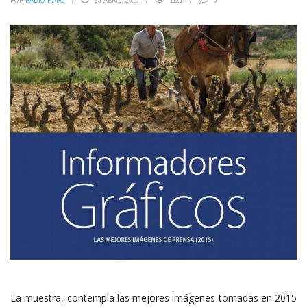
POR
RADIO HARO
23 ABRIL, 2016
1121
0
La muestra, contempla las mejores imágenes tomadas en 2015