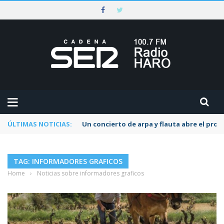
ÚLTIMAS NOTICIAS:
Un concierto de arpa y flauta abre el pr
TAG: INFORMADORES GRAFICOS
Home
›
Noticias sobre informadores graficos