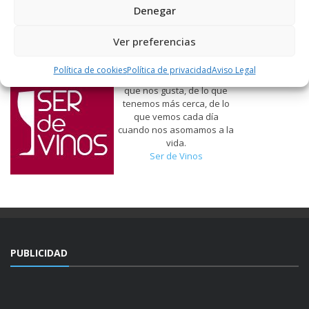
Denegar
Ver preferencias
Política de cookies
Política de privacidad
Aviso Legal
Hablamos de vinos, de lo
que nos gusta, de lo que
tenemos más cerca, de lo
que vemos cada día
cuando nos asomamos a la
vida.
Ser de Vinos
PUBLICIDAD