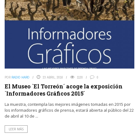
POR
RADIO HARO
23 ABRIL, 2016
1120
0
El Museo `El Torreón´ acoge la exposición
`Informadores Gráficos 2015´
La muestra, contempla las mejores imágenes tomadas en 2015 por
los informadores gráficos de prensa, estará abierta al público del 22
de abril al 10 de ...
LEER MÁS