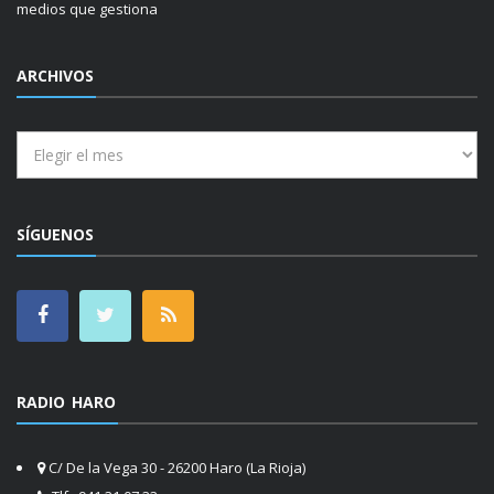
medios que gestiona
ARCHIVOS
Archivos
SÍGUENOS
RADIO HARO
C/ De la Vega 30 - 26200 Haro (La Rioja)