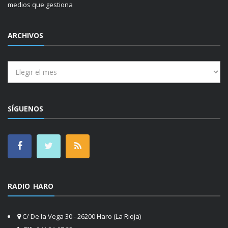
medios que gestiona
ARCHIVOS
Archivos
SÍGUENOS
RADIO HARO
C/ De la Vega 30 - 26200 Haro (La Rioja)