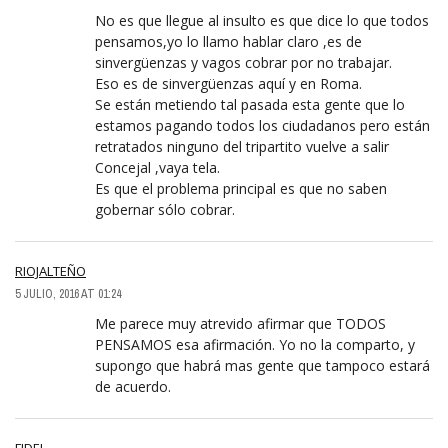
No es que llegue al insulto es que dice lo que todos
pensamos,yo lo llamo hablar claro ,es de
sinvergüenzas y vagos cobrar por no trabajar.
Eso es de sinvergüenzas aquí y en Roma.
Se están metiendo tal pasada esta gente que lo
estamos pagando todos los ciudadanos pero están
retratados ninguno del tripartito vuelve a salir
Concejal ,vaya tela.
Es que el problema principal es que no saben
gobernar sólo cobrar.
RIOJALTEÑO
5 JULIO, 2016 AT 01:24
Me parece muy atrevido afirmar que TODOS
PENSAMOS esa afirmación. Yo no la comparto, y
supongo que habrá mas gente que tampoco estará
de acuerdo.