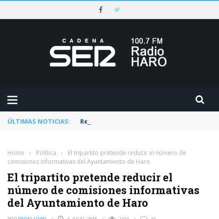
ÚLTIMAS NOTICIAS:
Rescatado un ciclista accidentado en un 
Home
›
Política
›
El tripartito pretende reducir el número de
comisiones informativas del Ayuntamiento de Haro
El tripartito pretende reducir el
número de comisiones informativas
del Ayuntamiento de Haro