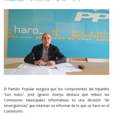
POR
RADIO HARO
4 JULIO, 2016
1410
10
El Partido Popular asegura que los componentes del tripartito
“son nulos”. José Ignacio Asenjo destaca que reducir las
Comisiones Municipales Informativas es una decisión “de
sinvergüenzas” que intentan no informar de lo que se hace en el
Consistorio .