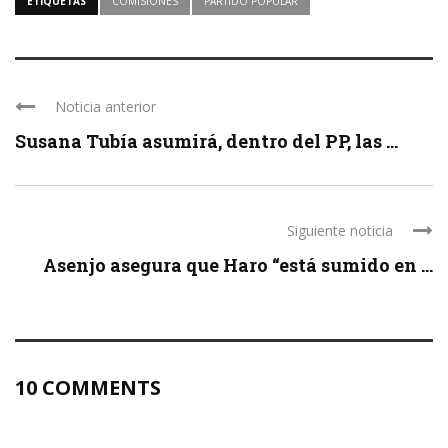
ETIQUETAS
COMISIONES
PARTIDO POPULAR
Noticia anterior
Susana Tubía asumirá, dentro del PP, las ...
Siguiente noticia
Asenjo asegura que Haro “está sumido en ...
10 COMMENTS