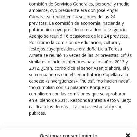
comisión de Servivios Generales, personal y medio
ambiente, cyo presidente era don José Ángel
Cámara, se reunió en 14 sesiones de las 24
previstas. La comisión de economía, hacienda y
patrimonio, cuyo presidente era don José Ignacio
Asenjo se reunió 16 ocasiones de las 24 previstas.
Por último la comisión de educación, cultura y
festejos cuya presidenta era doña Lidia Teresa
Arrieta se reunió 16 veces de las 24 previstas. Cifrás
similares o incluso inferiores para los años 2013 y
2012. ¿Eran, como dice el señor Asenjo ahora, él y
su compañeros con el señor Patricio Capellán a la
cabeza: «sinvergüenzas», “nulos”, “no hacían nada”,
“no cumplían con su palabra”? Porque no
cumplieron con las comisiones que se aprobaron
en el pleno de 2011. Responda antes a esto y luego
califica a los demás… Las actas están ahí y son
públicas.
RANGUN
Gestionar consentimiento