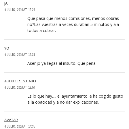
JA
4 JULIO, 2016 AT 12:29
Que pasa que menos comisiones, menos cobras
no?Las vuestras a veces duraban 5 minutos y ala
todos a cobrar.
YO
4 JULIO, 2016 AT 12:31
Asenjo ya llegas al insulto. Que pena.
AUDITOR EN PARO
4 JULIO, 2016 AT 13:54
Es lo que hay…. el ayuntamiento le ha cogido gusto
a la opacidad y a no dar explicaciones..
AVATAR
4 JULIO, 2016 AT 14:35