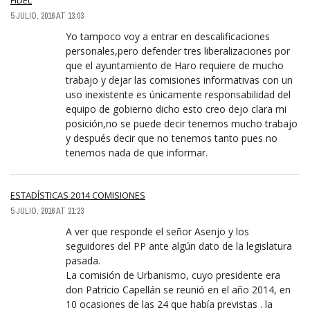
FIDEL
5 JULIO, 2016 AT 13:03
Yo tampoco voy a entrar en descalificaciones
personales,pero defender tres liberalizaciones por
que el ayuntamiento de Haro requiere de mucho
trabajo y dejar las comisiones informativas con un
uso inexistente es únicamente responsabilidad del
equipo de gobierno dicho esto creo dejo clara mi
posición,no se puede decir tenemos mucho trabajo
y después decir que no tenemos tanto pues no
tenemos nada de que informar.
ESTADÍSTICAS 2014 COMISIONES
5 JULIO, 2016 AT 21:23
A ver que responde el señor Asenjo y los
seguidores del PP ante algún dato de la legislatura
pasada.
La comisión de Urbanismo, cuyo presidente era
don Patricio Capellán se reunió en el año 2014, en
10 ocasiones de las 24 que había previstas . la