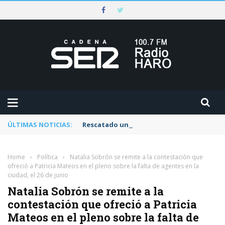
ÚLTIMAS NOTICIAS:
Rescatado un ciclista accidentado en un 
Home
›
Política
›
Natalia Sobrón se remite a la contestación que
ofreció a Patricia Mateos en el pleno sobre la falta de agentes en la
ciudad, el 26 de junio
Natalia Sobrón se remite a la
contestación que ofreció a Patricia
Mateos en el pleno sobre la falta de