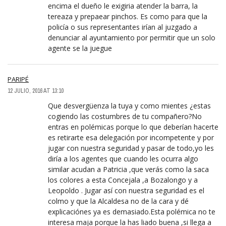
encima el dueño le exigiria atender la barra, la
tereaza y prepaear pinchos. Es como para que la
policía o sus representantes irían al juzgado a
denunciar al ayuntamiento por permitir que un solo
agente se la juegue
PARIPÉ
12 JULIO, 2016 AT 13:10
Que desvergüenza la tuya y como mientes ¿estas
cogiendo las costumbres de tu compañero?No
entras en polémicas porque lo que deberían hacerte
es retirarte esa delegación por incompetente y por
jugar con nuestra seguridad y pasar de todo,yo les
diría a los agentes que cuando les ocurra algo
similar acudan a Patricia ,que verás como la saca
los colores a esta Concejala ,a Bozalongo y a
Leopoldo . Jugar así con nuestra seguridad es el
colmo y que la Alcaldesa no de la cara y dé
explicaciónes ya es demasiado.Esta polémica no te
interesa maja porque la has liado buena ,si llega a