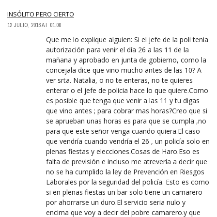
INSÓLITO PERO CIERTO
12 JULIO, 2016 AT 01:00
Que me lo explique alguien: Si el jefe de la poli tenia
autorización para venir el día 26 a las 11 de la
mañana y aprobado en junta de gobierno, como la
concejala dice que vino mucho antes de las 10? A
ver srta. Natalia, o no te enteras, no te quieres
enterar o el jefe de policia hace lo que quiere.Como
es posible que tenga que venir a las 11 y tu digas
que vino antes ; para cobrar mas horas?Creo que si
se aprueban unas horas es para que se cumpla ,no
para que este señor venga cuando quiera.El caso
que vendría cuando vendría el 26 , un policía solo en
plenas fiestas y elecciones.Cosas de Haro.Eso es
falta de previsión e incluso me atrevería a decir que
no se ha cumplido la ley de Prevención en Riesgos
Laborales por la seguridad del policía. Esto es como
si en plenas fiestas un bar solo tiene un camarero
por ahorrarse un duro.El servicio seria nulo y
encima que voy a decir del pobre camarero.y que