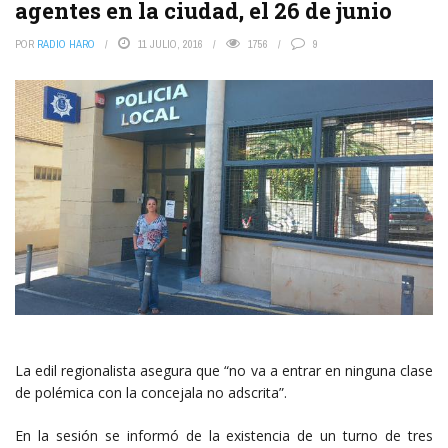
agentes en la ciudad, el 26 de junio
POR
RADIO HARO
11 JULIO, 2016
1756
9
La edil regionalista asegura que “no va a entrar en ninguna clase
de polémica con la concejala no adscrita”.
En la sesión se informó de la existencia de un turno de tres