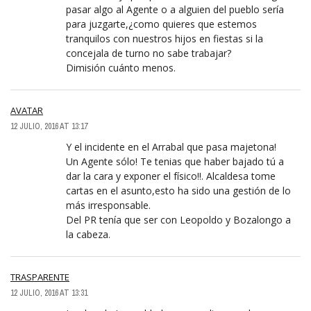
pasar algo al Agente o a alguien del pueblo sería
para juzgarte,¿como quieres que estemos
tranquilos con nuestros hijos en fiestas si la
concejala de turno no sabe trabajar?
Dimisión cuánto menos.
AVATAR
12 JULIO, 2016 AT 13:17
Y el incidente en el Arrabal que pasa majetona!
Un Agente sólo! Te tenias que haber bajado tú a
dar la cara y exponer el físico!!. Alcaldesa tome
cartas en el asunto,esto ha sido una gestión de lo
más irresponsable.
Del PR tenía que ser con Leopoldo y Bozalongo a
la cabeza.
TRASPARENTE
12 JULIO, 2016 AT 13:31