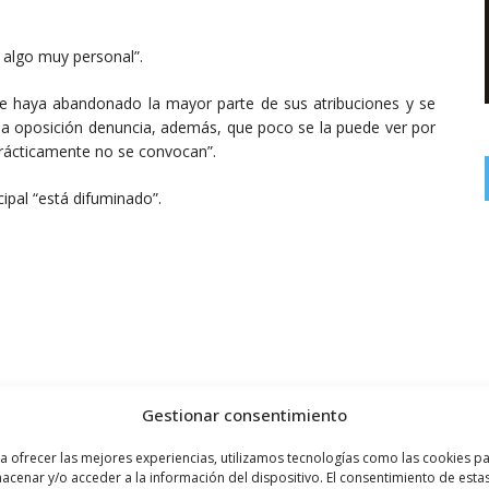
s algo muy personal”.
que haya abandonado la mayor parte de sus atribuciones y se
 la oposición denuncia, además, que poco se la puede ver por
prácticamente no se convocan”.
ipal “está difuminado”.
Gestionar consentimiento
a ofrecer las mejores experiencias, utilizamos tecnologías como las cookies p
acenar y/o acceder a la información del dispositivo. El consentimiento de esta