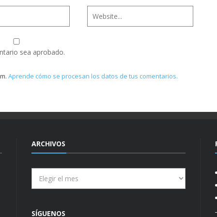
ntario sea aprobado.
am.
Aprende cómo se procesan los datos de tus comentarios.
ARCHIVOS
Archivos
SÍGUENOS