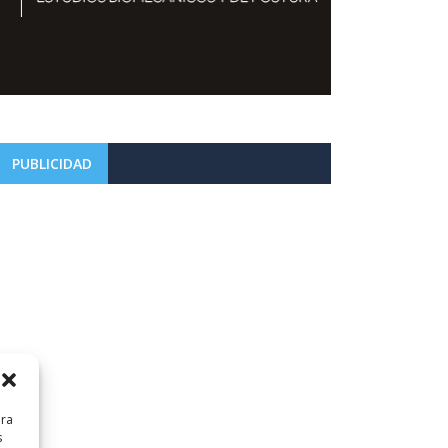
PUBLICIDAD
ara
s