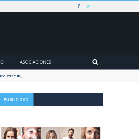
MO
ASOCIACIONES
para este mes de agosto
PUBLICIDAD