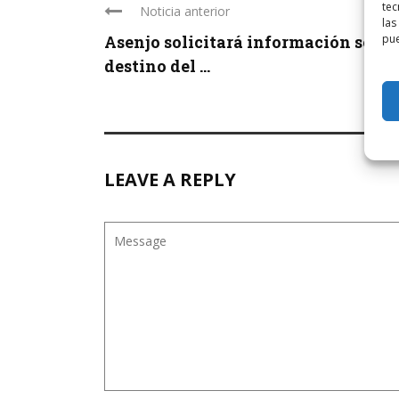
tec
Noticia anterior
las
Asenjo solicitará información sobre
pue
destino del ...
LEAVE A REPLY