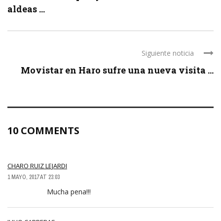
aldeas ...
Siguiente noticia
Movistar en Haro sufre una nueva visita ...
10 COMMENTS
CHARO RUIZ LEJARDI
1 MAYO, 2017 AT 23:03
Mucha pena!!!