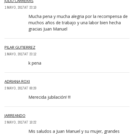
JULIO CARRERAS
1 MAYO, 2017 AT 23:10
Mucha pena y mucha alegria por la recompensa de
muchos años de trabajo y una labor bien hecha
gracias Juan Manuel
PILAR GUTIERREZ
1 MAYO, 2017 AT 23:12
k pena
ADRIANA ROXI
2 MAYO, 2017 AT 00:20
Merecida jubilación! !!!
JARREANDO
2 MAYO, 2017 AT 10:22
Mis saludos a Juan Manuel y su mujer, grandes