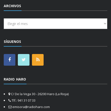
ARCHIVOS
Archivos
SÍGUENOS
RADIO HARO
C/ De la Vega 30 - 26200 Haro (La Rioja)
Tlf.: 941 31 07 33
emisora@radioharo.com