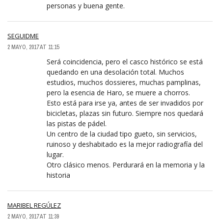
personas y buena gente.
SEGUIDME
2 MAYO, 2017 AT 11:15
Será coincidencia, pero el casco histórico se está
quedando en una desolación total. Muchos
estudios, muchos dossieres, muchas pamplinas,
pero la esencia de Haro, se muere a chorros.
Esto está para irse ya, antes de ser invadidos por
bicicletas, plazas sin futuro. Siempre nos quedará
las pistas de pádel.
Un centro de la ciudad tipo gueto, sin servicios,
ruinoso y deshabitado es la mejor radiografía del
lugar.
Otro clásico menos. Perdurará en la memoria y la
historia
MARIBEL REGÚLEZ
2 MAYO, 2017 AT 11:39