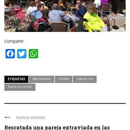
Compartir:
Facebook
Twitter
WhatsApp
ETIQUETAS
BAR MADRID
CIERRA
JUBILACIÓN
PLAZA DE LA PAZ
Noticia anterior
Rescatada una pareja extraviada en las