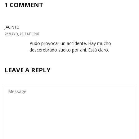
1 COMMENT
JACINTO
22 MAYO, 2017 AT 10:37
Pudo provocar un accidente. Hay mucho
descerebrado suelto por ahí. Está claro.
LEAVE A REPLY