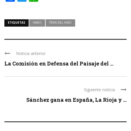
ETIQUETAS
HARO
TREN DEL VINO
Noticia anterior
La Comisión en Defensa del Paisaje del ...
Siguiente noticia
Sánchez gana en España, La Rioja y ...