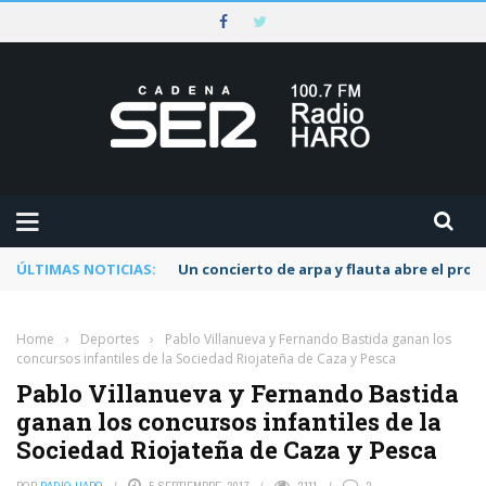
ÚLTIMAS NOTICIAS:
Un concierto de arpa y flauta abre el pr
Home
›
Deportes
›
Pablo Villanueva y Fernando Bastida ganan los
concursos infantiles de la Sociedad Riojateña de Caza y Pesca
Pablo Villanueva y Fernando Bastida
ganan los concursos infantiles de la
Sociedad Riojateña de Caza y Pesca