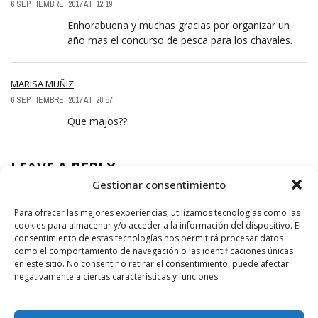
6 SEPTIEMBRE, 2017 AT 12:19
Enhorabuena y muchas gracias por organizar un
año mas el concurso de pesca para los chavales.
MARISA MUÑIZ
6 SEPTIEMBRE, 2017 AT 20:57
Que majos??
LEAVE A REPLY
Gestionar consentimiento
Para ofrecer las mejores experiencias, utilizamos tecnologías como las
cookies para almacenar y/o acceder a la información del dispositivo. El
consentimiento de estas tecnologías nos permitirá procesar datos
como el comportamiento de navegación o las identificaciones únicas
en este sitio. No consentir o retirar el consentimiento, puede afectar
negativamente a ciertas características y funciones.