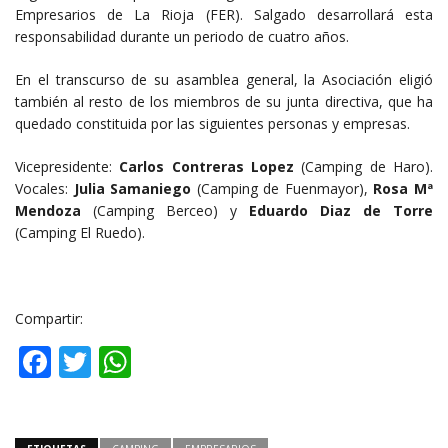
Empresarios de La Rioja (FER). Salgado desarrollará esta
responsabilidad durante un periodo de cuatro años.
En el transcurso de su asamblea general, la Asociación eligió
también al resto de los miembros de su junta directiva, que ha
quedado constituida por las siguientes personas y empresas.
Vicepresidente:
Carlos Contreras Lopez
(Camping de Haro).
Vocales:
Julia Samaniego
(Camping de Fuenmayor),
Rosa Mª
Mendoza
(Camping Berceo) y
Eduardo Diaz de Torre
(Camping El Ruedo).
Compartir:
Facebook
Twitter
WhatsApp