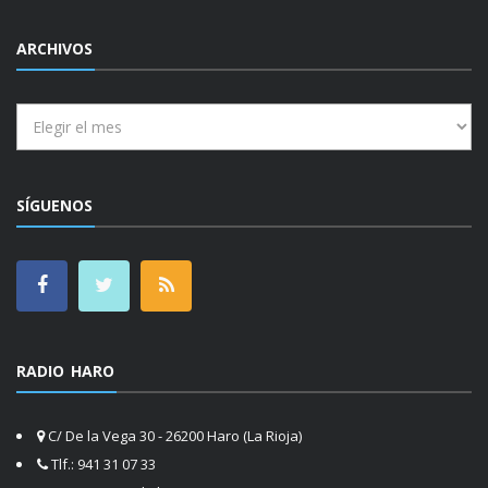
ARCHIVOS
Archivos
SÍGUENOS
RADIO HARO
C/ De la Vega 30 - 26200 Haro (La Rioja)
Tlf.: 941 31 07 33