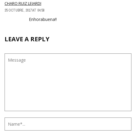
CHARO RUIZ LEJARDI
25 OCTUBRE, 2017 AT 04:58
Enhorabuena!!
LEAVE A REPLY