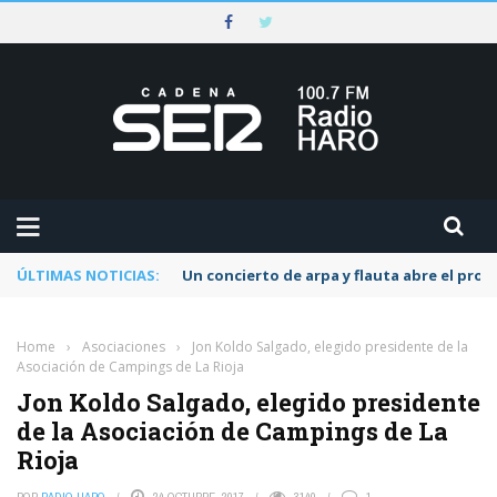
ÚLTIMAS NOTICIAS:
Un concierto de arpa y flauta abre el pr
Home
›
Asociaciones
›
Jon Koldo Salgado, elegido presidente de la
Asociación de Campings de La Rioja
Jon Koldo Salgado, elegido presidente
de la Asociación de Campings de La
Rioja