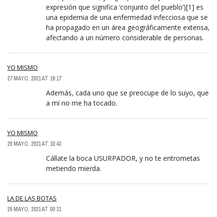
expresión que significa ‘conjunto del pueblo’)[1]​ es
una epidemia de una enfermedad infecciosa que se
ha propagado en un área geográficamente extensa,
afectando a un número considerable de personas.
YO MISMO
27 MAYO, 2021 AT 19:17
Además, cada uno que se preocupe de lo suyo, que
a mí no me ha tocado.
YO MISMO
28 MAYO, 2021 AT 10:43
Cállate la boca USURPADOR, y no te entrometas
metiendo mierda.
LA DE LAS BOTAS
29 MAYO, 2021 AT 00:31