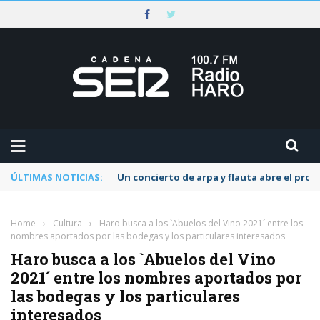
ÚLTIMAS NOTICIAS:
Un concierto de arpa y flauta abre el pr
Home
›
Cultura
›
Haro busca a los `Abuelos del Vino 2021´ entre los
nombres aportados por las bodegas y los particulares interesados
Haro busca a los `Abuelos del Vino
2021´ entre los nombres aportados por
las bodegas y los particulares
interesados