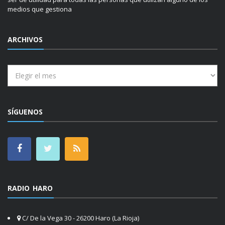
medios que gestiona
ARCHIVOS
Archivos
SÍGUENOS
RADIO HARO
C/ De la Vega 30 - 26200 Haro (La Rioja)