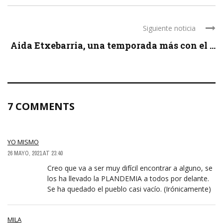
Siguiente noticia
Aida Etxebarria, una temporada más con el ...
7 COMMENTS
YO MISMO
26 MAYO, 2021 AT 23:40
Creo que va a ser muy difícil encontrar a alguno, se
los ha llevado la PLANDEMIA a todos por delante.
Se ha quedado el pueblo casi vacío. (Irónicamente)
MILA