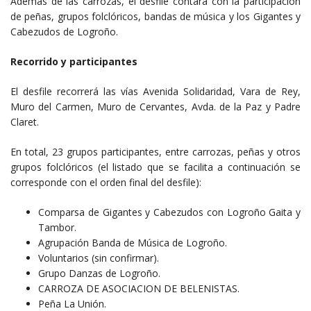
Además de las carrozas, el desfile contará con la participación
de peñas, grupos folclóricos, bandas de música y los Gigantes y
Cabezudos de Logroño.
Recorrido y participantes
El desfile recorrerá las vías Avenida Solidaridad, Vara de Rey,
Muro del Carmen, Muro de Cervantes, Avda.
de la Paz y Padre
Claret.
En total, 23 grupos participantes, entre carrozas, peñas y otros
grupos folclóricos (el listado que se facilita a continuación se
corresponde con el orden final del desfile):
Comparsa de Gigantes y Cabezudos con Logroño Gaita y
Tambor.
Agrupación Banda de Música de Logroño.
Voluntarios (sin confirmar).
Grupo Danzas de Logroño.
CARROZA DE ASOCIACION DE BELENISTAS.
Peña La Unión.