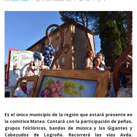
POR
RADIO HARO
21 SEPTIEMBRE, 2022
893
2
Es el único municipio de la región que estará presente en
la comitiva Matea. Contará con la participación de peñas,
grupos folclóricos, bandas de música y los Gigantes y
Cabezudos de Logroño.
Recorrerá las vías Avda.