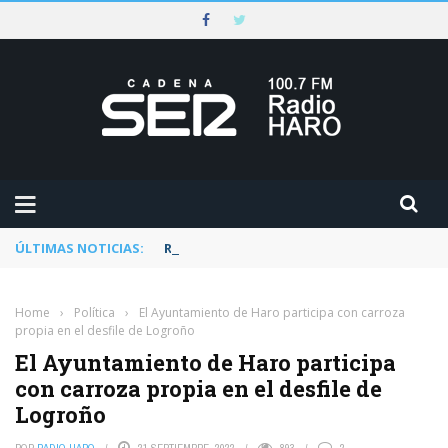
ÚLTIMAS NOTICIAS:
Rescatado un ciclista accidentado en un 
Home
›
Política
›
El Ayuntamiento de Haro participa con carroza
propia en el desfile de Logroño
El Ayuntamiento de Haro participa
con carroza propia en el desfile de
Logroño