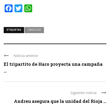
Facebook
Twitter
WhatsApp
ETIQUETAS
CARROZAS
Noticia anterior
El tripartito de Haro proyecta una campaña
...
Siguiente noticia
Andreu asegura que la unidad del Rioja ...