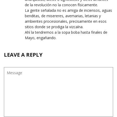
de la revolución no la conocen físicamente.
La gente señalada no es amiga de inciensos, aguas
benditas, de misereres, avemarias, letanias y
ambientes procesionales, precisamente en esos
sitios donde se prodiga la vizcaína.
Ahí la tendremos a la sopa boba hasta finales de
Mayo, engañando.
LEAVE A REPLY