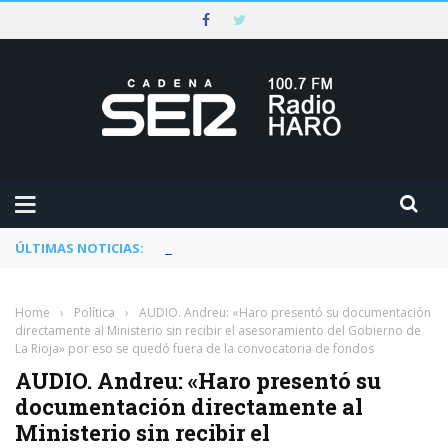
ÚLTIMAS NOTICIAS:
Rescatado un ciclista accidentado en un 
Home
›
Política
›
AUDIO. Andreu: «Haro presentó su documentación
directamente al Ministerio sin recibir el asesoramiento del Gobierno de
La Rioja» por eso se quedó fuera de la convocatoria de fondos
AUDIO. Andreu: «Haro presentó su
documentación directamente al
Ministerio sin recibir el