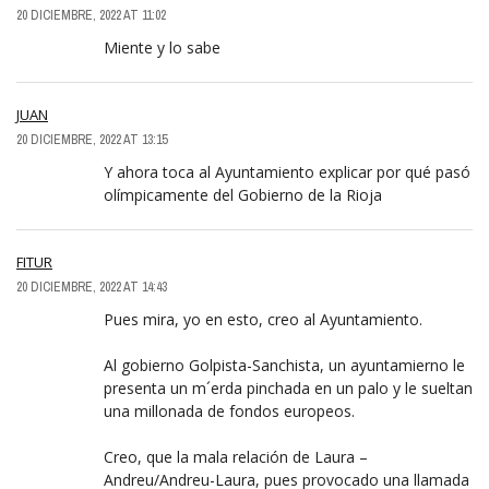
20 DICIEMBRE, 2022 AT 11:02
Miente y lo sabe
JUAN
20 DICIEMBRE, 2022 AT 13:15
Y ahora toca al Ayuntamiento explicar por qué pasó
olímpicamente del Gobierno de la Rioja
FITUR
20 DICIEMBRE, 2022 AT 14:43
Pues mira, yo en esto, creo al Ayuntamiento.
Al gobierno Golpista-Sanchista, un ayuntamierno le
presenta un m´erda pinchada en un palo y le sueltan
una millonada de fondos europeos.
Creo, que la mala relación de Laura –
Andreu/Andreu-Laura, pues provocado una llamada