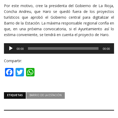
Por este motivo, cree la presidenta del Gobierno de La Rioja,
Concha Andreu, que Haro se quedó fuera de los proyectos
turísticos que aprobó el Gobierno central para digitalizar el
Barrio de la Estación. La máxima responsable regional confía en
que, en una próxima convocatoria, si el Ayuntamiento así lo
estima conveniente, se tendrá en cuenta el proyecto de Haro.
Reproductor
00:00
00:00
de
audio
Compartir:
Facebook
Twitter
WhatsApp
ETIQUETAS
BARRIO DE LA ESTACIÓN