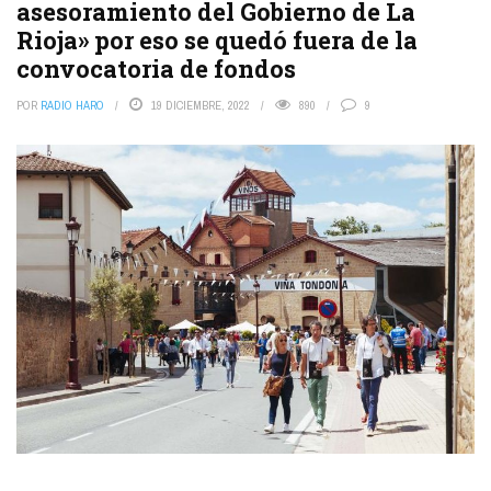
asesoramiento del Gobierno de La
Rioja» por eso se quedó fuera de la
convocatoria de fondos
POR
RADIO HARO
19 DICIEMBRE, 2022
890
9