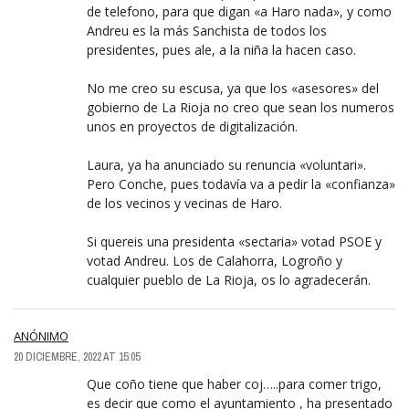
de telefono, para que digan «a Haro nada», y como
Andreu es la más Sanchista de todos los
presidentes, pues ale, a la niña la hacen caso.
No me creo su escusa, ya que los «asesores» del
gobierno de La Rioja no creo que sean los numeros
unos en proyectos de digitalización.
Laura, ya ha anunciado su renuncia «voluntari».
Pero Conche, pues todavía va a pedir la «confianza»
de los vecinos y vecinas de Haro.
Si quereis una presidenta «sectaria» votad PSOE y
votad Andreu. Los de Calahorra, Logroño y
cualquier pueblo de La Rioja, os lo agradecerán.
ANÓNIMO
20 DICIEMBRE, 2022 AT 15:05
Que coño tiene que haber coj…..para comer trigo,
es decir que como el ayuntamiento , ha presentado