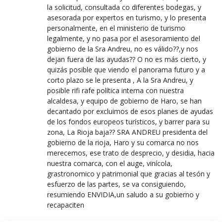
la solicitud, consultada co diferentes bodegas, y
asesorada por expertos en turismo, y lo presenta
personalmente, en el ministerio de turismo
legalmente, y no pasa por el asesoramiento del
gobierno de la Sra Andreu, no es válido??,y nos
dejan fuera de las ayudas?? O no es más cierto, y
quizás posible que viendo el panorama futuro y a
corto plazo se le presenta , A la Sra Andreu, y
posible rifi rafe política interna con nuestra
alcaldesa, y equipo de gobierno de Haro, se han
decantado por excluimos de esos planes de ayudas
de los fondos europeos turísticos, y barrer para su
zona, La Rioja baja?? SRA ANDREU presidenta del
gobierno de la rioja, Haro y su comarca no nos
merecemos, ese trato de desprecio, y desidia, hacia
nuestra comarca, con el auge, vinícola,
grastronomico y patrimonial que gracias al tesón y
esfuerzo de las partes, se va consiguiendo,
resumiendo ENVIDIA,un saludo a su gobierno y
recapaciten