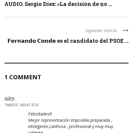
AUDIO. Sergio Díez: «La decisión de no ...
Siguiente noticia
𝗙𝗲𝗿𝗻𝗮𝗻𝗱𝗼 𝗖𝗼𝗻𝗱𝗲 es el candidato del PSOE ...
1 COMMENT
AÚPA
7 MARZO, 2023 AT 07:33
Felicidades!!!
Mejor representación imposible,preparada ,
inteligente,cariñosa , profesional y muy muy
valiente .