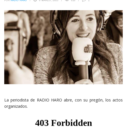
POR
RADIO HARO
6 MARZO, 2023
818
1
La periodista de RADIO HARO abre, con su pregón, los actos
organizados.