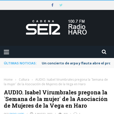
ÚLTIMAS NOTICIAS:
Un concierto de arpa y flauta abre el pr
Home
›
Cultura
›
AUDIO. Isabel Virumbrales pregona la `Semana de
la mujer´ de la Asociación de Mujeres de la Vega en Haro
AUDIO. Isabel Virumbrales pregona la
`Semana de la mujer´ de la Asociación
de Mujeres de la Vega en Haro