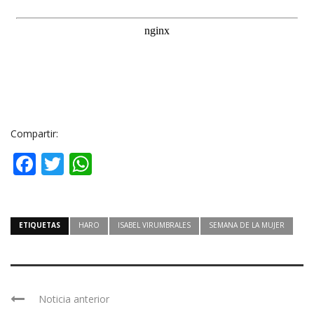
Compartir:
Facebook
Twitter
WhatsApp
ETIQUETAS
HARO
ISABEL VIRUMBRALES
SEMANA DE LA MUJER
Noticia anterior