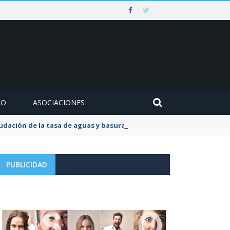
MO
ASOCIACIONES
udación de la tasa de aguas y basuras
PUBLICIDAD