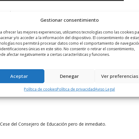
Siguiente noticia
Gestionar consentimiento
 el
Gran partido del Haro Rioja Voley sin ...
a ofrecer las mejores experiencias, utilizamos tecnologías como las cookies p
acenar y/o acceder a la información del dispositivo. El consentimiento de esta
nologías nos permitirá procesar datos como el comportamiento de navegació
 identificaciones únicas en este sitio. No consentir o retirar el consentimiento,
de afectar negativamente a ciertas características y funciones.
Aceptar
Denegar
Ver preferencias
Política de cookies
Política de privacidad
Aviso Legal
 Cese del Consejero de Educación pero de inmediato.