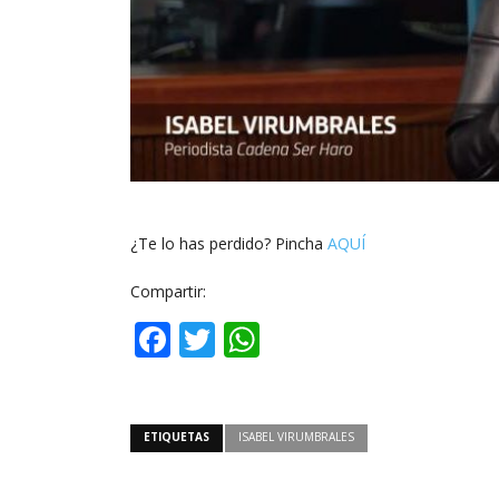
¿Te lo has perdido? Pincha
AQUÍ
Compartir:
Facebook
Twitter
WhatsApp
ETIQUETAS
ISABEL VIRUMBRALES