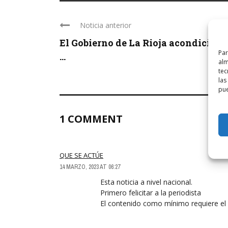
Noticia anterior
El Gobierno de La Rioja acondiciona
Par
...
alm
tec
las
pue
1 COMMENT
QUE SE ACTÚE
14 MARZO, 2023 AT 06:27
Esta noticia a nivel nacional.
Primero felicitar a la periodista
El contenido como mínimo requiere el