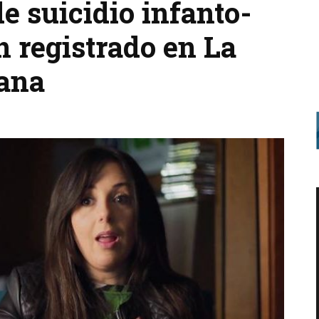
de suicidio infanto-
n registrado en La
mana