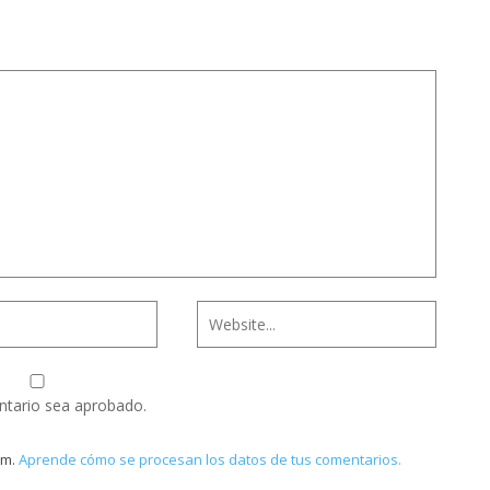
ntario sea aprobado.
am.
Aprende cómo se procesan los datos de tus comentarios.