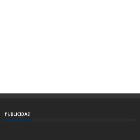
PUBLICIDAD