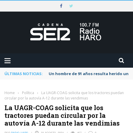
ÚLTIMAS NOTICIAS:
Un hombre de 91 años resulta herido una s
Home
›
Política
›
La UAGR-COAG solicita que los tractores puedan
circular por la autovía A-12 durante las vendimias
La UAGR-COAG solicita que los
tractores puedan circular por la
autovía A-12 durante las vendimias