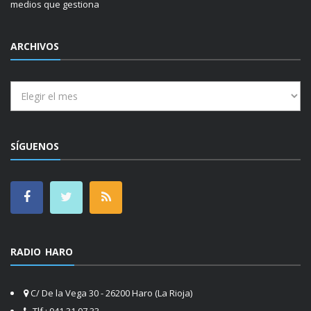
medios que gestiona
ARCHIVOS
Archivos
SÍGUENOS
RADIO HARO
C/ De la Vega 30 - 26200 Haro (La Rioja)
Tlf.: 941 31 07 33