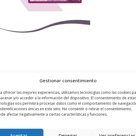
Gestionar consentimiento
a ofrecer las mejores experiencias, utilizamos tecnologías como las cookies p
acenar y/o acceder a la información del dispositivo. El consentimiento de esta
nologías nos permitirá procesar datos como el comportamiento de navegació
 identificaciones únicas en este sitio. No consentir o retirar el consentimiento,
de afectar negativamente a ciertas características y funciones.
Siguiente noticia
VÍDEO Y AUDIO | Treviana celebra la ...
Aceptar
Denegar
Ver preferencias