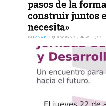
pasos de la forma
construir juntos e
necesita»
POR
RADIO HARO
21 AGOSTO, 2024
468
4