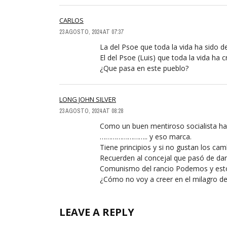
CARLOS
23 AGOSTO, 2024 AT 07:37
La del Psoe que toda la vida ha sido d
El del Psoe (Luis) que toda la vida ha c
¿Que pasa en este pueblo?
LONG JOHN SILVER
23 AGOSTO, 2024 AT 08:28
Como un buen mentiroso socialista ha 
…………………….. y eso marca.
Tiene principios y si no gustan los cam
Recuerden al concejal que pasó de dar
Comunismo del rancio Podemos y esto
¿Cómo no voy a creer en el milagro de 
LEAVE A REPLY