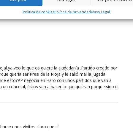
Política de cookies
Política de privacidad
Aviso Legal
jal,ya veo lo que os quiere la ciudadanía .Partido creado por
ue quería ser Presi de la Rioja y le salió mal la jugada
tiende esto?PP negocia en Haro con unos partidos que van a
n un concejal, éstos van a hacer lo que quieran porque sino el
harse unos vinitos claro que si