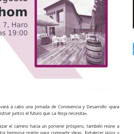
levará a cabo una Jornada de Convivencia y Desarrollo «para
struir juntos el futuro que La Rioja necesita».
azar el camino hacia un porvenir próspero, también reúne a
stra hermosa región para compartir ideas, fortalecer lazos y