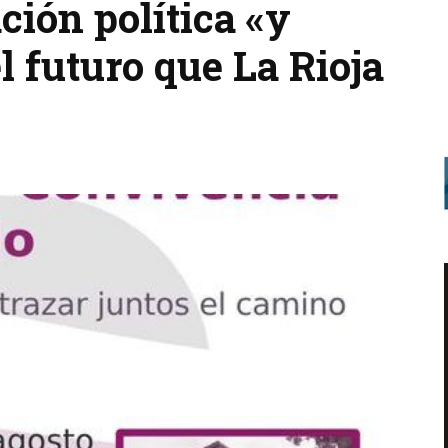
ción política «y
l futuro que La Rioja