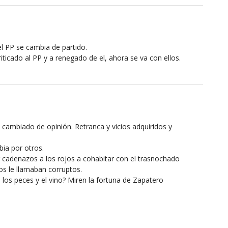
el PP se cambia de partido.
riticado al PP y a renegado de el, ahora se va con ellos.
cambiado de opinión. Retranca y vicios adquiridos y
bia por otros.
 cadenazos a los rojos a cohabitar con el trasnochado
s le llamaban corruptos.
los peces y el vino? Miren la fortuna de Zapatero