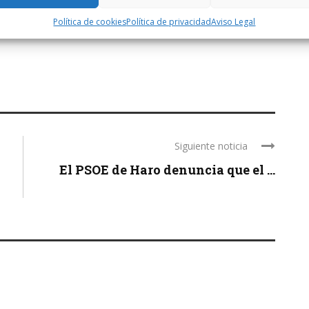
Política de cookies
Política de privacidad
Aviso Legal
Siguiente noticia
El PSOE de Haro denuncia que el ...