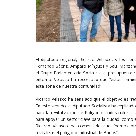
El diputado regional, Ricardo Velasco, y los con
Fernando Sáenz, Amparo Mínguez y Saúl Manzanar
el Grupo Parlamentario Socialista al presupuesto r
entorno. Velasco ha recordado que “estas enmi
esta zona de nuestra comunidad”.
Ricardo Velasco ha señalado que el objetivo es “ref
En este sentido, el diputado Socialista ha explic
para la revitalización de Polígonos Industriales
para apoyar un sector clave para la ciudad, como e
Ricardo Velasco ha comentado que “hemos pre
revitalizar el polígono industrial de Baños”.