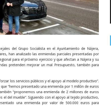
cejales del Grupo Socialista en el Ayuntamiento de Nájera,
es, han analizado las enmiendas parciales presentadas por
egional para el próximo ejercicio y que afectan a Nájera y su
endas pretenden mejorar un mal Presupuesto, también para
orzar los servicios públicos y el apoyo al modelo productivo”.
ado que “hemos presentado una enmienda por 1 millón de euros
”. También “proponemos una enmienda de 2 millones de euros
s el del mueble”. Siguiendo con el apoyo al tejido productivo,
sentado una enmienda por valor de 500.000 euros para