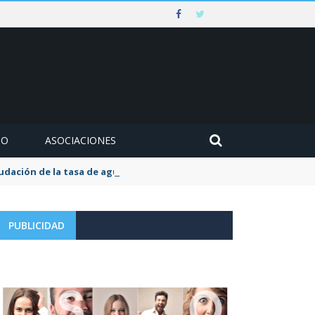
MO
ASOCIACIONES
udación de la tasa de aguas y basuras
PUBLICIDAD