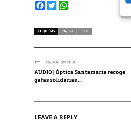
Facebook
Twitter
WhatsApp
ETIQUETAS
NÁJERA
PSOE
Noticia anterior
AUDIO | Óptica Santamaría recoge
gafas solidarias ...
LEAVE A REPLY