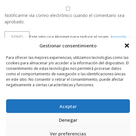
Notificarme vía correo electrónico cuando el comentario sea
aprobado.
Este sitio usa Akismet para reducir el spam.
Aprende
cómo se procesan los datos de tus comentarios.
Gestionar consentimiento
Para ofrecer las mejores experiencias, utilizamos tecnologías como las
cookies para almacenar y/o acceder a la información del dispositivo. El
PUBLICIDAD
consentimiento de estas tecnologías nos permitirá procesar datos
como el comportamiento de navegación o las identificaciones únicas
en este sitio. No consentir o retirar el consentimiento, puede afectar
negativamente a ciertas características y funciones.
Aceptar
Denegar
Ver preferencias