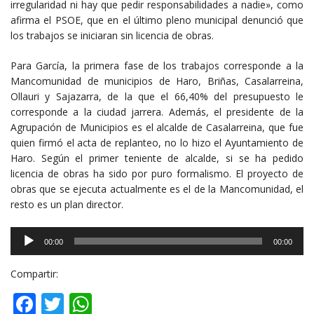
irregularidad ni hay que pedir responsabilidades a nadie», como
afirma el PSOE, que en el último pleno municipal denunció que
los trabajos se iniciaran sin licencia de obras.
Para García, la primera fase de los trabajos corresponde a la
Mancomunidad de municipios de Haro, Briñas, Casalarreina,
Ollauri y Sajazarra, de la que el 66,40% del presupuesto le
corresponde a la ciudad jarrera. Además, el presidente de la
Agrupación de Municipios es el alcalde de Casalarreina, que fue
quien firmó el acta de replanteo, no lo hizo el Ayuntamiento de
Haro. Según el primer teniente de alcalde, si se ha pedido
licencia de obras ha sido por puro formalismo. El proyecto de
obras que se ejecuta actualmente es el de la Mancomunidad, el
resto es un plan director.
Reproductor
00:00
00:00
de
audio
Compartir:
Facebook
Twitter
WhatsApp