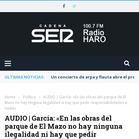
ÚLTIMAS NOTICIAS:
Un concierto de arpa y flauta abre el pr
Home
›
Política
›
AUDIO | García: «En las obras del parque de El
Mazo no hay ninguna ilegalidad ni hay que pedir responsabilidades a
nadie»
AUDIO | García: «En las obras del
parque de El Mazo no hay ninguna
ilegalidad ni hay que pedir