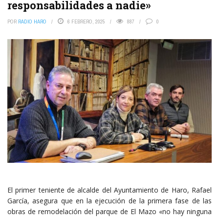
responsabilidades a nadie»
POR
RADIO HARO
6 FEBRERO, 2025
887
0
El primer teniente de alcalde del Ayuntamiento de Haro, Rafael
García, asegura que en la ejecución de la primera fase de las
obras de remodelación del parque de El Mazo «no hay ninguna