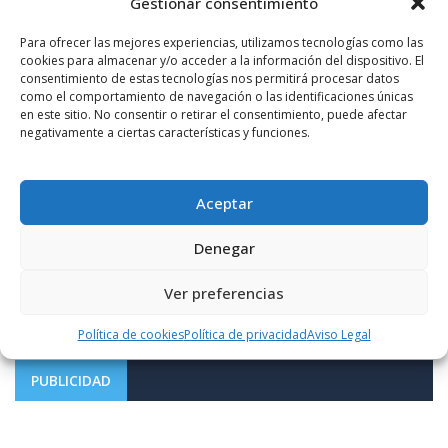
Gestionar consentimiento
Para ofrecer las mejores experiencias, utilizamos tecnologías como las
cookies para almacenar y/o acceder a la información del dispositivo. El
consentimiento de estas tecnologías nos permitirá procesar datos
como el comportamiento de navegación o las identificaciones únicas
en este sitio. No consentir o retirar el consentimiento, puede afectar
negativamente a ciertas características y funciones.
Aceptar
Notificarme vía correo electrónico cuando el comentario sea
aprobado.
Denegar
Este sitio usa Akismet para reducir el spam.
Aprende
Ver preferencias
cómo se procesan los datos de tus comentarios.
Política de cookies
Política de privacidad
Aviso Legal
PUBLICIDAD