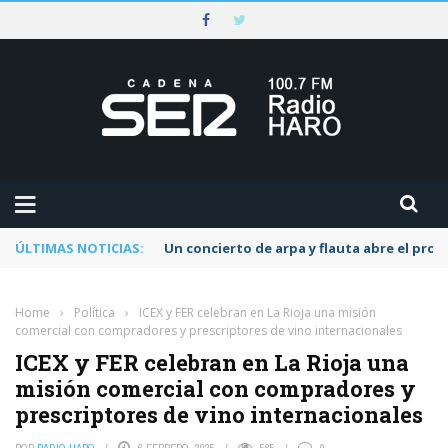
ÚLTIMAS NOTICIAS:
Un concierto de arpa y flauta abre el pr
Home
›
Política
›
ICEX y FER celebran en La Rioja una misión
comercial con compradores y prescriptores de vino internacionales
ICEX y FER celebran en La Rioja una
misión comercial con compradores y
prescriptores de vino internacionales