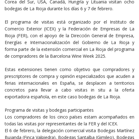
Corea del Sur, USA, Canadá, Hungría y Lituania visitan ocho
bodegas de La Rioja durante los días 6 y 7 de febrero.
El programa de visitas está organizado por el Instituto de
Comercio Exterior (ICEX) y la Federación de Empresas de La
Rioja (FER), con el apoyo de la Dirección General de Empresa,
Energías e Internacionalización del Gobierno de La Rioja y
forma parte de la extensión comercial en La Rioja del programa
de compradores de la Barcelona Wine Week 2025.
Estas extensiones tienen como objetivo que compradores y
prescriptores de compra y opinión especializados que acuden a
ferias internacionales en España, se desplacen a territorios
concretos para llevar a cabo visitas in situ a la oferta
exportadora española, en este caso bodegas de La Rioja.
Programa de visitas y bodegas participantes
Los compradores de los cinco países estarn acompañados en
todas las visitas por representantes de la FER y del ICEX.
El 6 de febrero, la delegación comercial visita Bodegas Martínez
Bujanda (Finca Valpiedra), Bodegas Santalba (Gimileo), Bodegas