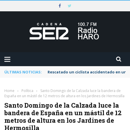
ÚLTIMAS NOTICIAS:
Rescatado un ciclista accidentado en un 
Home
›
Política
›
Santo Domingo de la Calzada luce la bandera de
España en un mástil de 12 metros de altura en los Jardines de Hermosilla
Santo Domingo de la Calzada luce la
bandera de España en un mástil de 12
metros de altura en los Jardines de
Hermosilla