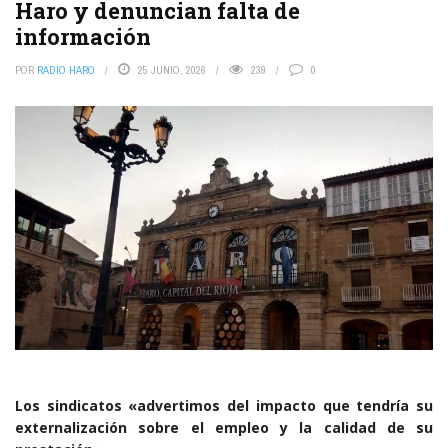
Haro y denuncian falta de
información
POR
RADIO HARO
25 JUNIO, 2026
239
0
Los sindicatos «advertimos del impacto que tendría su
externalización sobre el empleo y la calidad de su