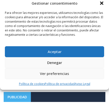
Gestionar consentimiento
Para ofrecer las mejores experiencias, utilizamos tecnologías como las
cookies para almacenar y/o acceder a la información del dispositivo. El
consentimiento de estas tecnologías nos permitirá procesar datos
como el comportamiento de navegación o las identificaciones únicas
en este sitio. No consentir o retirar el consentimiento, puede afectar
negativamente a ciertas características y funciones.
Aceptar
Notificarme vía correo electrónico cuando el comentario sea
aprobado.
Denegar
Este sitio usa Akismet para reducir el spam.
Aprende
Ver preferencias
cómo se procesan los datos de tus comentarios.
Política de cookies
Política de privacidad
Aviso Legal
PUBLICIDAD