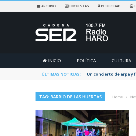
ARCHIVO
ENCUESTAS
PUBLICIDAD
E
INICIO
POLÍTICA
CULTURA
ÚLTIMAS NOTICIAS:
Un concierto de arpa y 
TAG: BARRIO DE LAS HUERTAS
Home
›
Not