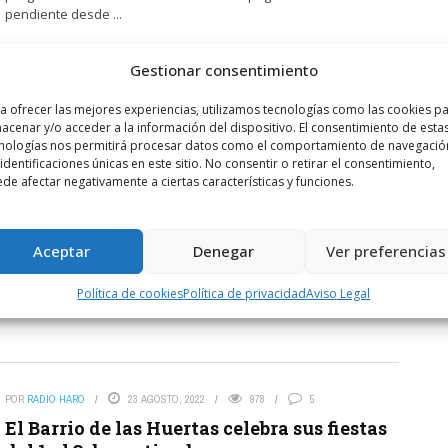
pendiente desde ...
LEER MÁS
Gestionar consentimiento
a ofrecer las mejores experiencias, utilizamos tecnologías como las cookies p
acenar y/o acceder a la información del dispositivo. El consentimiento de esta
POR
RADIO HARO
2 SEPTIEMBRE, 2022
793
3
nologías nos permitirá procesar datos como el comportamiento de navegació
José Luis González, alguacil del Barrio de
 identificaciones únicas en este sitio. No consentir o retirar el consentimiento,
de afectar negativamente a ciertas características y funciones.
las Huertas
Fue concejal de Festejos y directivo de la Peña Los Veteranos.
Con la proclamación del alguacil del Barrio de las Huertas y una
Aceptar
Denegar
Ver preferencias
actuación de Los ...
Política de cookies
Política de privacidad
Aviso Legal
LEER MÁS
POR
RADIO HARO
23 AGOSTO, 2022
978
5
El Barrio de las Huertas celebra sus fiestas