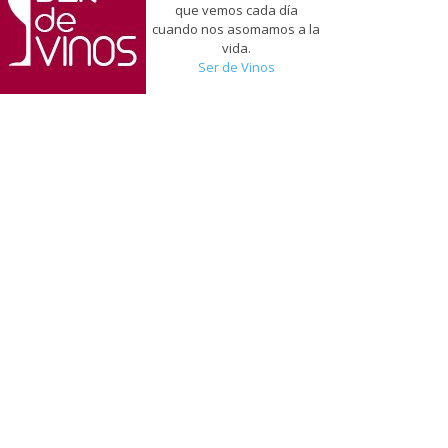
que vemos cada día
cuando nos asomamos a la
vida.
Ser de Vinos