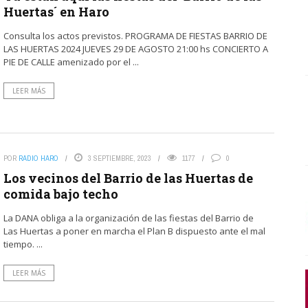
Huertas´ en Haro
Consulta los actos previstos. PROGRAMA DE FIESTAS BARRIO DE
LAS HUERTAS 2024 JUEVES 29 DE AGOSTO 21:00 hs CONCIERTO A
PIE DE CALLE amenizado por el ...
LEER MÁS
POR
RADIO HARO
3 SEPTIEMBRE, 2023
1177
0
Los vecinos del Barrio de las Huertas de
comida bajo techo
La DANA obliga a la organización de las fiestas del Barrio de
Las Huertas a poner en marcha el Plan B dispuesto ante el mal
tiempo. ...
LEER MÁS