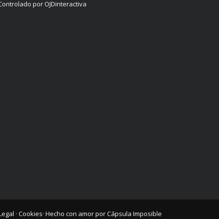
Controlado por OJDinteractiva
Legal
·
Cookies
· Hecho con amor por
Cápsula Imposible