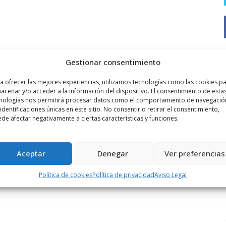
Gestionar consentimiento
a ofrecer las mejores experiencias, utilizamos tecnologías como las cookies p
acenar y/o acceder a la información del dispositivo. El consentimiento de esta
nologías nos permitirá procesar datos como el comportamiento de navegació
 identificaciones únicas en este sitio. No consentir o retirar el consentimiento,
de afectar negativamente a ciertas características y funciones.
Aceptar
Denegar
Ver preferencias
Política de cookies
Política de privacidad
Aviso Legal