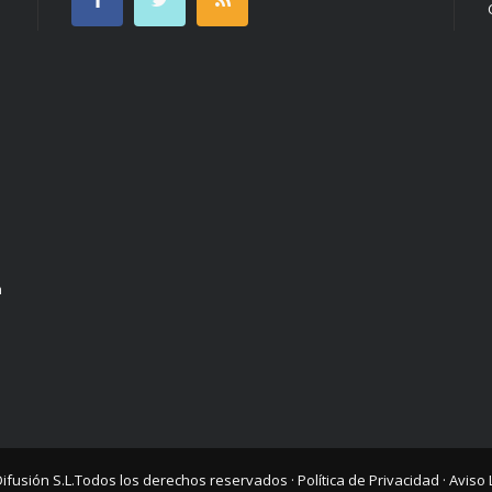
n
Difusión S.L.
Todos los derechos reservados ·
Política de Privacidad
·
Aviso 