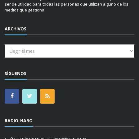
ser de utilidad para todas las personas que utilizan alguno de los
medios que gestiona
ARCHIVOS
Archivos
SÍGUENOS
RADIO HARO
C/ De la Vega 30 - 26200 Haro (La Rioja)