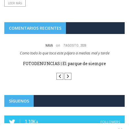
LEER MÁS
COMENTARIOS RECIENTES
on
NAVA
7 AGOSTO, 2026
Como todo lo que toca este pájaro a medias mal y tarde
 y
FOTODENUNCIAS | El parque de siempre
SÍGUENOS
1.10K+
FOLLOWERS