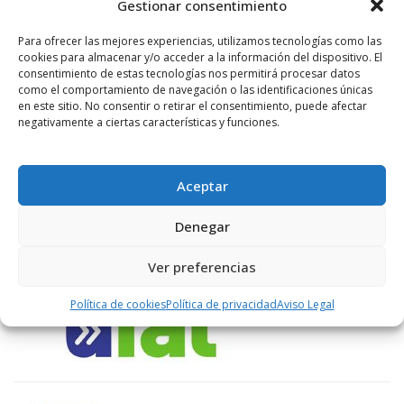
Gestionar consentimiento
LIKES
Para ofrecer las mejores experiencias, utilizamos tecnologías como las
cookies para almacenar y/o acceder a la información del dispositivo. El
consentimiento de estas tecnologías nos permitirá procesar datos
como el comportamiento de navegación o las identificaciones únicas
en este sitio. No consentir o retirar el consentimiento, puede afectar
ENLACES RECOMENDADOS
negativamente a ciertas características y funciones.
Aceptar
Denegar
Ver preferencias
Política de cookies
Política de privacidad
Aviso Legal