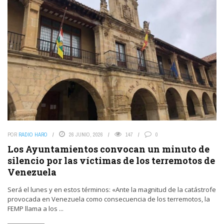
POR
RADIO HARO
26 JUNIO, 2026
147
0
Los Ayuntamientos convocan un minuto de
silencio por las víctimas de los terremotos de
Venezuela
Será el lunes y en estos términos: «Ante la magnitud de la catástrofe
provocada en Venezuela como consecuencia de los terremotos, la
FEMP llama a los ...