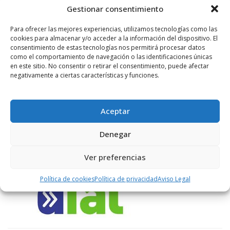
Gestionar consentimiento
Para ofrecer las mejores experiencias, utilizamos tecnologías como las
LIKES
cookies para almacenar y/o acceder a la información del dispositivo. El
consentimiento de estas tecnologías nos permitirá procesar datos
como el comportamiento de navegación o las identificaciones únicas
en este sitio. No consentir o retirar el consentimiento, puede afectar
negativamente a ciertas características y funciones.
ENLACES RECOMENDADOS
Aceptar
Denegar
Ver preferencias
Política de cookies
Política de privacidad
Aviso Legal