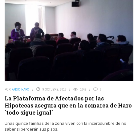
POR
RADIO HARO
9 OCTUBRE, 2013
1049
5
La Plataforma de Afectados por las
Hipotecas asegura que en la comarca de Haro
`todo sigue igual´
Unas quince familias de la zona viven con la incertidumbre de no
saber si perderán sus pisos.