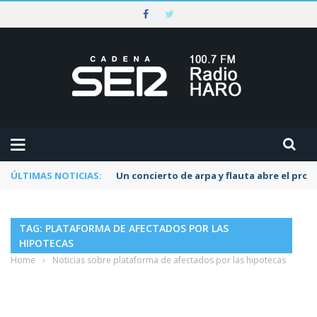
ÚLTIMAS NOTICIAS:
Un concierto de arpa y flauta abre el pr
TAG: PLATAFORMA DE AFECTADOS POR LAS
HIPOTECAS
Home
›
Noticias sobre plataforma de afectados por las hipotecas