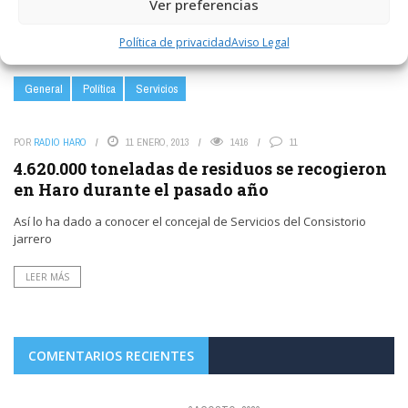
Ver preferencias
LEER MÁS
Política de privacidad
Aviso Legal
General
Política
Servicios
POR
RADIO HARO
11 ENERO, 2013
1416
11
4.620.000 toneladas de residuos se recogieron
en Haro durante el pasado año
Así lo ha dado a conocer el concejal de Servicios del Consistorio
jarrero
LEER MÁS
COMENTARIOS RECIENTES