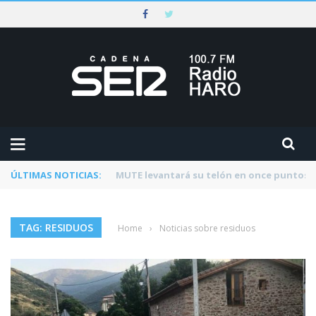
ÚLTIMAS NOTICIAS:
Rescatado un ciclista accidentado en un 
TAG: RESIDUOS
Home
›
Noticias sobre residuos