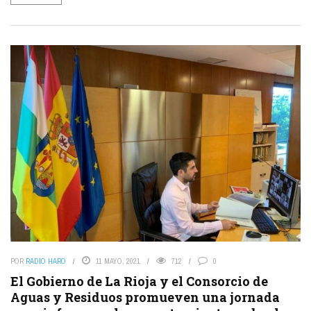
POR
RADIO HARO
11 MAYO, 2021
712
0
El Gobierno de La Rioja y el Consorcio de
Aguas y Residuos promueven una jornada