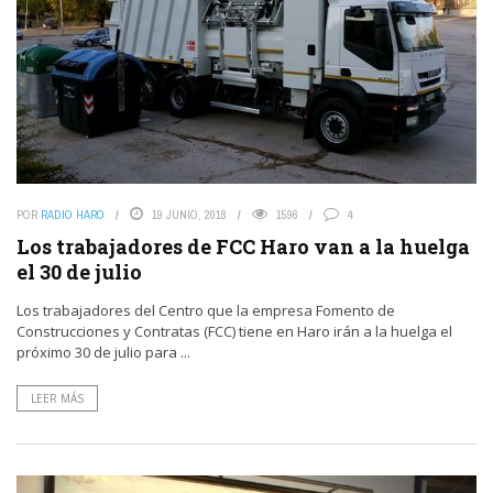
POR
RADIO HARO
19 JUNIO, 2018
1596
4
Los trabajadores de FCC Haro van a la huelga
el 30 de julio
Los trabajadores del Centro que la empresa Fomento de
Construcciones y Contratas (FCC) tiene en Haro irán a la huelga el
próximo 30 de julio para ...
LEER MÁS