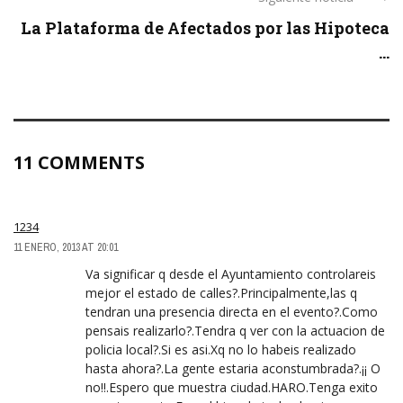
La Plataforma de Afectados por las Hipoteca
...
11 COMMENTS
1234
11 ENERO, 2013 AT 20:01
Va significar q desde el Ayuntamiento controlareis
mejor el estado de calles?.Principalmente,las q
tendran una presencia directa en el evento?.Como
pensais realizarlo?.Tendra q ver con la actuacion de
policia local?.Si es asi.Xq no lo habeis realizado
hasta ahora?.La gente estaria aconstumbrada?.¡¡ O
no!!.Espero que muestra ciudad.HARO.Tenga exito