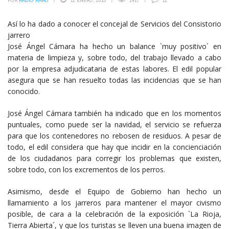
POR
RADIO HARO
11 ENERO, 2013
1417
11
Así lo ha dado a conocer el concejal de Servicios del Consistorio
jarrero
José Ángel Cámara ha hecho un balance `muy positivo´ en
materia de limpieza y, sobre todo, del trabajo llevado a cabo
por la empresa adjudicataria de estas labores. El edil popular
asegura que se han resuelto todas las incidencias que se han
conocido.
José Ángel Cámara también ha indicado que en los momentos
puntuales, como puede ser la navidad, el servicio se refuerza
para que los contenedores no rebosen de residuos. A pesar de
todo, el edil considera que hay que incidir en la concienciación
de los ciudadanos para corregir los problemas que existen,
sobre todo, con los excrementos de los perros.
Asimismo, desde el Equipo de Gobierno han hecho un
llamamiento a los jarreros para mantener el mayor civismo
posible, de cara a la celebración de la exposición `La Rioja,
Tierra Abierta´, y que los turistas se lleven una buena imagen de