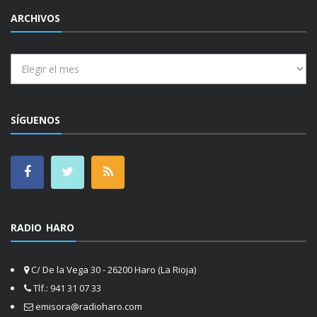
ARCHIVOS
Archivos
SÍGUENOS
RADIO HARO
C/ De la Vega 30 - 26200 Haro (La Rioja)
Tlf.: 941 31 07 33
emisora@radioharo.com