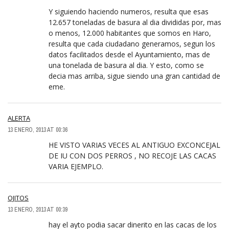
Y siguiendo haciendo numeros, resulta que esas
12.657 toneladas de basura al dia divididas por, mas
o menos, 12.000 habitantes que somos en Haro,
resulta que cada ciudadano generamos, segun los
datos facilitados desde el Ayuntamiento, mas de
una tonelada de basura al dia. Y esto, como se
decia mas arriba, sigue siendo una gran cantidad de
eme.
ALERTA
13 ENERO, 2013 AT 00:36
HE VISTO VARIAS VECES AL ANTIGUO EXCONCEJAL
DE IU CON DOS PERROS , NO RECOJE LAS CACAS
VARIA EJEMPLO.
OJITOS
13 ENERO, 2013 AT 00:39
hay el ayto podia sacar dinerito en las cacas de los