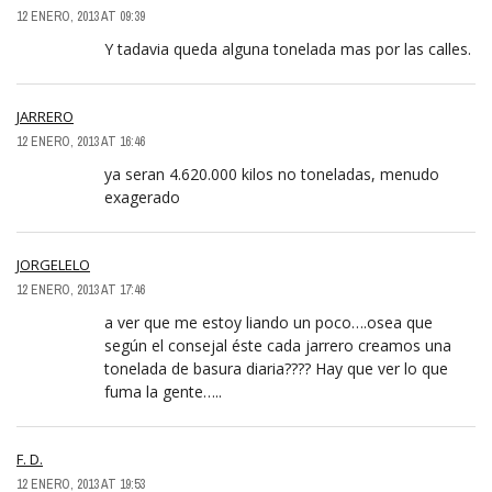
12 ENERO, 2013 AT 09:39
Y tadavia queda alguna tonelada mas por las calles.
JARRERO
12 ENERO, 2013 AT 16:46
ya seran 4.620.000 kilos no toneladas, menudo
exagerado
JORGELELO
12 ENERO, 2013 AT 17:46
a ver que me estoy liando un poco….osea que
según el consejal éste cada jarrero creamos una
tonelada de basura diaria???? Hay que ver lo que
fuma la gente…..
F. D.
12 ENERO, 2013 AT 19:53