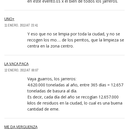
en este evento.Es x el bien de todos los jarreros.
UNO+
11 ENERO, 2013 AT 23:41
Y eso que no se limpia por toda la ciudad, y no se
recogen los mo…. de los perritos, que la limpieza se
centra en la zona centro.
LA VACA PACA
12 ENERO, 2013 AT 00:07
Vaya guarros, los jarreros:
4.620.000 toneladas al año, entre 365 días = 12.657
toneladas de basura al día.
Es decir, cada día del año se recogían 12.657.000
kilos de residuos en la ciudad, lo cual es una buena
cantidad de eme.
ME DA VERGUENZA