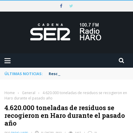
ÚLTIMAS NOTICIAS:
Rescatado un ciclista accidentado en un 
Home
›
General
›
4.620.000 toneladas de residuos se recogieron en
Haro durante el pasado año
4.620.000 toneladas de residuos se
recogieron en Haro durante el pasado
año