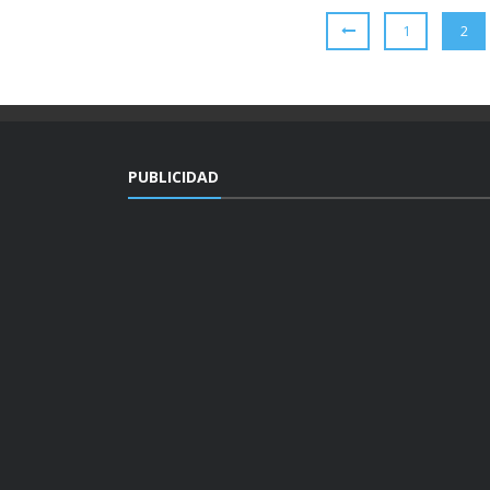
1
2
PUBLICIDAD