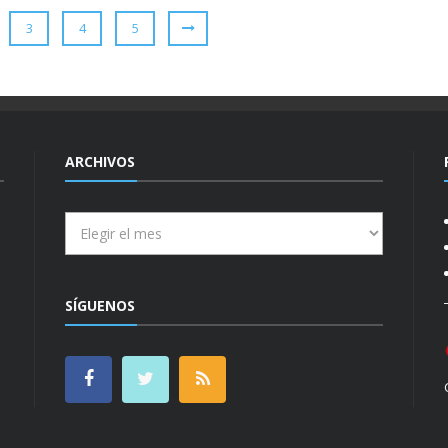
3
4
5
ARCHIVOS
Archivos
SÍGUENOS