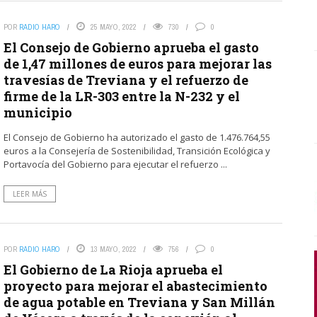
POR
RADIO HARO
25 MAYO, 2022
730
0
El Consejo de Gobierno aprueba el gasto
de 1,47 millones de euros para mejorar las
travesías de Treviana y el refuerzo de
firme de la LR-303 entre la N-232 y el
municipio
El Consejo de Gobierno ha autorizado el gasto de 1.476.764,55
euros a la Consejería de Sostenibilidad, Transición Ecológica y
Portavocía del Gobierno para ejecutar el refuerzo ...
LEER MÁS
POR
RADIO HARO
13 MAYO, 2022
756
0
El Gobierno de La Rioja aprueba el
proyecto para mejorar el abastecimiento
de agua potable en Treviana y San Millán