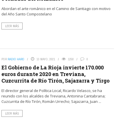
Abordan el arte románico en el Camino de Santiago con motivo
del Año Santo Compostelano
LEER MÁS
POR
RADIO HARO
13 MAYO, 2021
1258
0
El Gobierno de La Rioja invierte 170.000
euros durante 2020 en Treviana,
Cuzcurrita de Río Tirón, Sajazarra y Tirgo
El director general de Política Local, Ricardo Velasco, se ha
reunido con los alcaldes de Treviana, Antonina Cantabrana;
Cuzcurrita de Río Tirón, Román Urrecho; Sajazarra, Juan ...
LEER MÁS