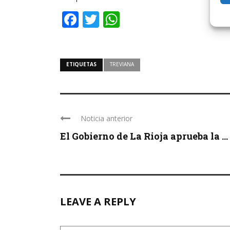
Facebook
Twitter
WhatsApp
ETIQUETAS
TREVIANA
Noticia anterior
El Gobierno de La Rioja aprueba la ...
LEAVE A REPLY