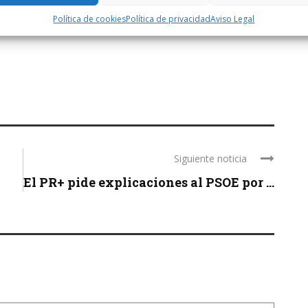
Política de cookies
Política de privacidad
Aviso Legal
Siguiente noticia
El PR+ pide explicaciones al PSOE por ...