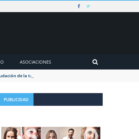
MO
ASOCIACIONES
udación de la tasa de aguas y basuras
PUBLICIDAD