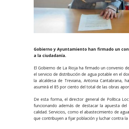
Gobierno y Ayuntamiento han firmado un conv
a la ciudadanía.
El Gobierno de La Rioja ha firmado un convenio d
el servicio de distribución de agua potable en el dom
la alcaldesa de Treviana, Antonia Cantabrana, h
asumirá el 85 por ciento del total de las obras ap
De esta forma, el director general de Política Lo
funcionando además de destacar la apuesta del 
calidad. Servicios, como el abastecimiento de agu
que contribuyen a fijar población y luchar contra la