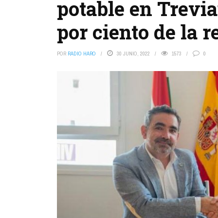
potable en Trevi
por ciento de la 
POR
RADIO HARO
30 JUNIO, 2022
1573
0