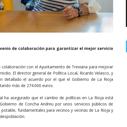
enio de colaboración para garantizar el mejor servicio
e colaboración con el Ayuntamiento de Treviana para mejorar
icilio. El director general de Política Local, Ricardo Velasco, y
an detallado el acuerdo por el que el Gobierno de La Rioja
ortando más de 274.000 euros.
cal ha asegurado que el cambio de políticas en La Rioja está
Gobierno de Concha Andreu por unos servicios públicos de
a potable, fundamentales para vecinos y vecinas de La Rioja y
 despoblación.