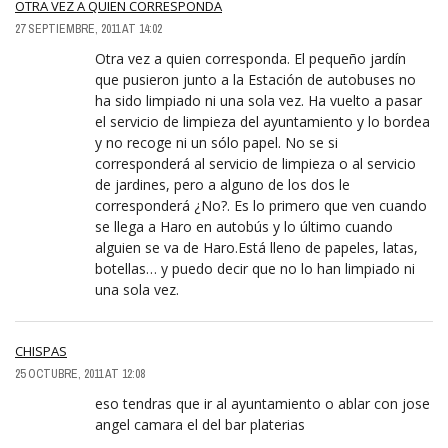
OTRA VEZ A QUIEN CORRESPONDA
27 SEPTIEMBRE, 2011 AT 14:02
Otra vez a quien corresponda. El pequeño jardín
que pusieron junto a la Estación de autobuses no
ha sido limpiado ni una sola vez. Ha vuelto a pasar
el servicio de limpieza del ayuntamiento y lo bordea
y no recoge ni un sólo papel. No se si
corresponderá al servicio de limpieza o al servicio
de jardines, pero a alguno de los dos le
corresponderá ¿No?. Es lo primero que ven cuando
se llega a Haro en autobús y lo último cuando
alguien se va de Haro.Está lleno de papeles, latas,
botellas… y puedo decir que no lo han limpiado ni
una sola vez.
CHISPAS
25 OCTUBRE, 2011 AT 12:08
eso tendras que ir al ayuntamiento o ablar con jose
angel camara el del bar platerias