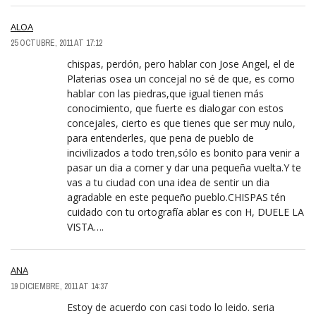
ALOA
25 OCTUBRE, 2011 AT 17:12
chispas, perdón, pero hablar con Jose Angel, el de
Platerias osea un concejal no sé de que, es como
hablar con las piedras,que igual tienen más
conocimiento, que fuerte es dialogar con estos
concejales, cierto es que tienes que ser muy nulo,
para entenderles, que pena de pueblo de
incivilizados a todo tren,sólo es bonito para venir a
pasar un dia a comer y dar una pequeña vuelta.Y te
vas a tu ciudad con una idea de sentir un dia
agradable en este pequeño pueblo.CHISPAS tén
cuidado con tu ortografía ablar es con H, DUELE LA
VISTA….
ANA
19 DICIEMBRE, 2011 AT 14:37
Estoy de acuerdo con casi todo lo leido. seria