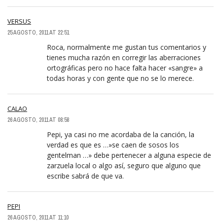
VERSUS
25 AGOSTO, 2011 AT 22:51
Roca, normalmente me gustan tus comentarios y
tienes mucha razón en corregir las aberraciones
ortográficas pero no hace falta hacer «sangre» a
todas horas y con gente que no se lo merece.
CALAO
26 AGOSTO, 2011 AT 08:58
Pepi, ya casi no me acordaba de la canción, la
verdad es que es …»se caen de sosos los
gentelman …» debe pertenecer a alguna especie de
zarzuela local o algo así, seguro que alguno que
escribe sabrá de que va.
PEPI
26 AGOSTO, 2011 AT 11:10