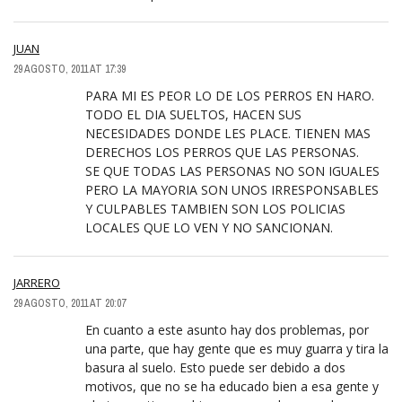
JUAN
29 AGOSTO, 2011 AT 17:39
PARA MI ES PEOR LO DE LOS PERROS EN HARO.
TODO EL DIA SUELTOS, HACEN SUS
NECESIDADES DONDE LES PLACE. TIENEN MAS
DERECHOS LOS PERROS QUE LAS PERSONAS.
SE QUE TODAS LAS PERSONAS NO SON IGUALES
PERO LA MAYORIA SON UNOS IRRESPONSABLES
Y CULPABLES TAMBIEN SON LOS POLICIAS
LOCALES QUE LO VEN Y NO SANCIONAN.
JARRERO
29 AGOSTO, 2011 AT 20:07
En cuanto a este asunto hay dos problemas, por
una parte, que hay gente que es muy guarra y tira la
basura al suelo. Esto puede ser debido a dos
motivos, que no se ha educado bien a esa gente y