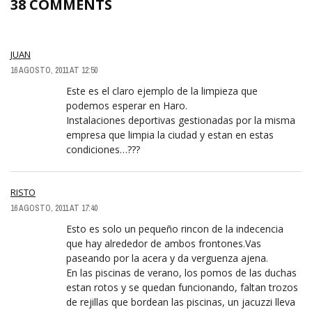
38 COMMENTS
JUAN
16 AGOSTO, 2011 AT 12:50
Este es el claro ejemplo de la limpieza que
podemos esperar en Haro.
Instalaciones deportivas gestionadas por la misma
empresa que limpia la ciudad y estan en estas
condiciones…???
RISTO
16 AGOSTO, 2011 AT 17:40
Esto es solo un pequeño rincon de la indecencia
que hay alrededor de ambos frontones.Vas
paseando por la acera y da verguenza ajena.
En las piscinas de verano, los pomos de las duchas
estan rotos y se quedan funcionando, faltan trozos
de rejillas que bordean las piscinas, un jacuzzi lleva