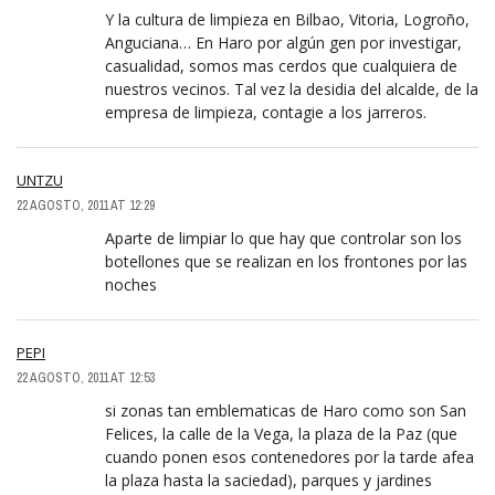
Y la cultura de limpieza en Bilbao, Vitoria, Logroño,
Anguciana… En Haro por algún gen por investigar,
casualidad, somos mas cerdos que cualquiera de
nuestros vecinos. Tal vez la desidia del alcalde, de la
empresa de limpieza, contagie a los jarreros.
UNTZU
22 AGOSTO, 2011 AT 12:29
Aparte de limpiar lo que hay que controlar son los
botellones que se realizan en los frontones por las
noches
PEPI
22 AGOSTO, 2011 AT 12:53
si zonas tan emblematicas de Haro como son San
Felices, la calle de la Vega, la plaza de la Paz (que
cuando ponen esos contenedores por la tarde afea
la plaza hasta la saciedad), parques y jardines