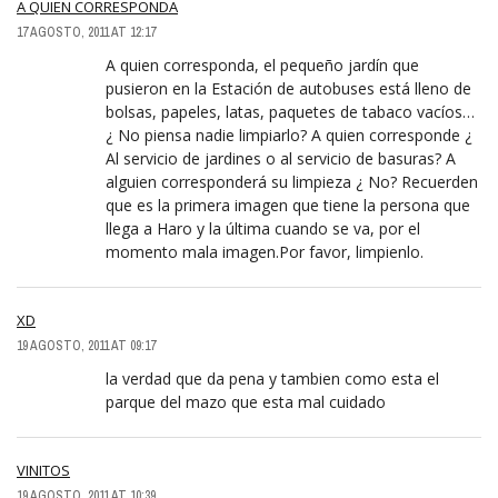
A QUIEN CORRESPONDA
17 AGOSTO, 2011 AT 12:17
A quien corresponda, el pequeño jardín que
pusieron en la Estación de autobuses está lleno de
bolsas, papeles, latas, paquetes de tabaco vacíos…
¿ No piensa nadie limpiarlo? A quien corresponde ¿
Al servicio de jardines o al servicio de basuras? A
alguien corresponderá su limpieza ¿ No? Recuerden
que es la primera imagen que tiene la persona que
llega a Haro y la última cuando se va, por el
momento mala imagen.Por favor, limpienlo.
XD
19 AGOSTO, 2011 AT 09:17
la verdad que da pena y tambien como esta el
parque del mazo que esta mal cuidado
VINITOS
19 AGOSTO, 2011 AT 10:39