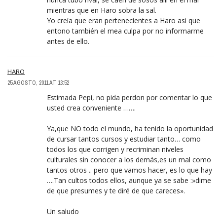
mientras que en Haro sobra la sal.
Yo creía que eran pertenecientes a Haro asi que
entono también el mea culpa por no informarme
antes de ello.
HARO
25 AGOSTO, 2011 AT 13:52
Estimada Pepi, no pida perdon por comentar lo que
usted crea conveniente …….
Ya,que NO todo el mundo, ha tenido la oportunidad
de cursar tantos cursos y estudiar tanto… como
todos los que corrigen y recriminan niveles
culturales sin conocer a los demás,es un mal como
tantos otros .. pero que vamos hacer, es lo que hay
….Tan cultos todos ellos, aunque ya se sabe :»dime
de que presumes y te diré de que careces».
Un saludo