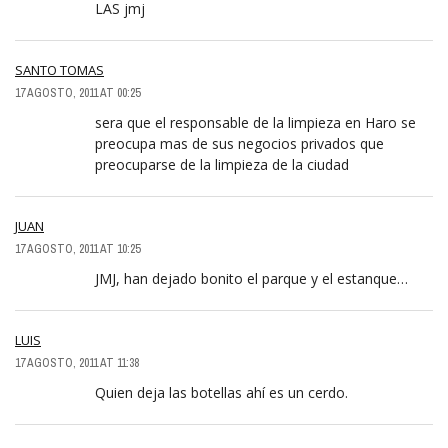
LAS jmj
SANTO TOMAS
17 AGOSTO, 2011 AT 00:25
sera que el responsable de la limpieza en Haro se
preocupa mas de sus negocios privados que
preocuparse de la limpieza de la ciudad
JUAN
17 AGOSTO, 2011 AT 10:25
JMJ, han dejado bonito el parque y el estanque…
LUIS
17 AGOSTO, 2011 AT 11:38
Quien deja las botellas ahí es un cerdo.