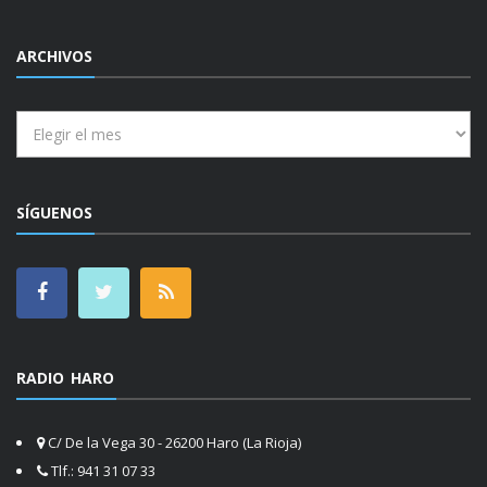
ARCHIVOS
Archivos
SÍGUENOS
RADIO HARO
C/ De la Vega 30 - 26200 Haro (La Rioja)
Tlf.: 941 31 07 33