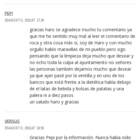
PEPI
25 AGOSTO, 2011 AT 17:39
gracias haro se agradece mucho tu comentario ya
que me he sentido muy mal al leer el comentario de
roca y otra cosa más sí, soy de Haro y con mucho
orgullo hablo maravillas de mi pueblo pero sigo
pensando que la limpieza deja mucho que desear y
no echo toda la culpa al ayuntamiento no señores
las personas también dejamos mucho que desear
ya que ayer pasé por la ventilla y en uno de los
bancos que está frente a la dietética había debajo
de el latas de bebida y bolsas de patatas y una
palera ni a diez pasos
un saludo haro y gracias
VERSUS
25 AGOSTO, 2011 AT 19:53
Gracias Pepi por la información. Nunca había oido