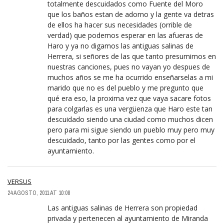
totalmente descuidados como Fuente del Moro
que los baños estan de adorno y la gente va detras
de ellos ha hacer sus necesidades (orrible de
verdad) que podemos esperar en las afueras de
Haro y ya no digamos las antiguas salinas de
Herrera, si señores de las que tanto presumimos en
nuestras canciones, pues no vayan yo despues de
muchos años se me ha ocurrido enseñarselas a mi
marido que no es del pueblo y me pregunto que
qué era eso, la proxima vez que vaya sacare fotos
para colgarlas es una vergüenza que Haro este tan
descuidado siendo una ciudad como muchos dicen
pero para mi sigue siendo un pueblo muy pero muy
descuidado, tanto por las gentes como por el
ayuntamiento.
VERSUS
24 AGOSTO, 2011 AT 10:08
Las antiguas salinas de Herrera son propiedad
privada y pertenecen al ayuntamiento de Miranda