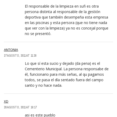
El responsable de la limpieza en sufi es otra
persona distinta al responsable de la gestión
deportiva que también desempeña esta empresa
en las piscinas y esta persora (que no tiene nada
que ver con la limpieza) ya no es concejal porque
no se presentó.
ANTONIA
27 AGOSTO, 2011 AT 11:28
Lo que sí esta sucio y dejado (da pena) es el
Cementerio Municipal. La persona responsabe de
él, funcionario para más señas, al qu pagamos
todos, se pasa el día sentado fuera del campo
santo y no hace nada.
XD
28 AGOSTO, 2011 AT 19:17
asi es este pueblo