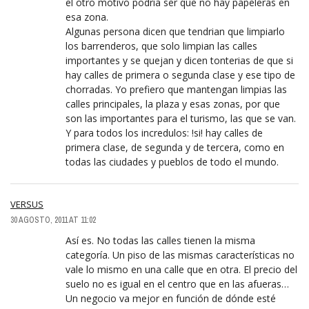
el otro motivo podria ser que no hay papeleras en
esa zona.
Algunas persona dicen que tendrian que limpiarlo
los barrenderos, que solo limpian las calles
importantes y se quejan y dicen tonterias de que si
hay calles de primera o segunda clase y ese tipo de
chorradas. Yo prefiero que mantengan limpias las
calles principales, la plaza y esas zonas, por que
son las importantes para el turismo, las que se van.
Y para todos los incredulos: !si! hay calles de
primera clase, de segunda y de tercera, como en
todas las ciudades y pueblos de todo el mundo.
VERSUS
30 AGOSTO, 2011 AT 11:02
Así es. No todas las calles tienen la misma
categoría. Un piso de las mismas características no
vale lo mismo en una calle que en otra. El precio del
suelo no es igual en el centro que en las afueras…
Un negocio va mejor en función de dónde esté