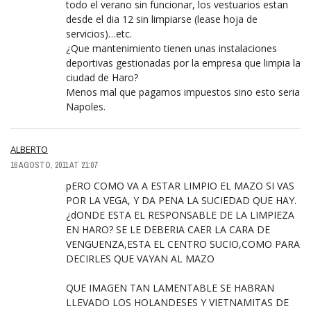
todo el verano sin funcionar, los vestuarios estan
desde el dia 12 sin limpiarse (lease hoja de
servicios)…etc.
¿Que mantenimiento tienen unas instalaciones
deportivas gestionadas por la empresa que limpia la
ciudad de Haro?
Menos mal que pagamos impuestos sino esto seria
Napoles.
ALBERTO
16 AGOSTO, 2011 AT 21:07
pERO COMO VA A ESTAR LIMPIO EL MAZO SI VAS
POR LA VEGA, Y DA PENA LA SUCIEDAD QUE HAY.
¿dONDE ESTA EL RESPONSABLE DE LA LIMPIEZA
EN HARO? SE LE DEBERIA CAER LA CARA DE
VENGUENZA,ESTA EL CENTRO SUCIO,COMO PARA
DECIRLES QUE VAYAN AL MAZO
QUE IMAGEN TAN LAMENTABLE SE HABRAN
LLEVADO LOS HOLANDESES Y VIETNAMITAS DE