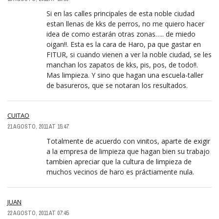
Si en las calles principales de esta noble ciudad
estan llenas de kks de perros, no me quiero hacer
idea de como estarán otras zonas….. de miedo
oigan!!. Esta es la cara de Haro, pa que gastar en
FITUR, si cuando vienen a ver la noble ciudad, se les
manchan los zapatos de kks, pis, pos, de todo!!.
Mas limpieza. Y sino que hagan una escuela-taller
de basureros, que se notaran los resultados.
CUITAO
21 AGOSTO, 2011 AT 15:47
Totalmente de acuerdo con vinitos, aparte de exigir
a la empresa de limpieza que hagan bien su trabajo
tambien apreciar que la cultura de limpieza de
muchos vecinos de haro es práctiamente nula.
JUAN
22 AGOSTO, 2011 AT 07:45