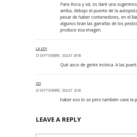
Para Roca y xd, os daré una sugerenc
arriba, debajo el puente de la autopist
pesar de haber contenedores, en el lla
algunos tiran las garrafas de los pest
produce esa imagen.
LA LEY
23 SEPTIEMBRE, 2011 AT 09:55
Qué asco de gente incívica. A las puert
XD
23 SEPTIEMBRE, 2011 AT 16:00
haber eso lo se pero también cave la p
LEAVE A REPLY