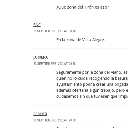
¿Que zona del Tirón es eso?
BNC
20 SEPTIEMBRE, 2011 AT 19:49
En la zona de Vista Alegre.
JARRERA
20 SEPTIEMBRE, 2011 AT 20:38
Seguramente por la zona del Viano, es 
quien no lo cuida recogiendo la basura 
ayuntamiento podría crear una brigada d
además ofertaría algún trabajo, pero e
cuidasemos sin que tuviesen que limpi
BENDER
20 SEPTIEMBRE, 2011 AT 20:39