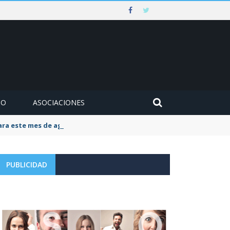
MO
ASOCIACIONES
para este mes de agosto
PUBLICIDAD