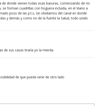
ia de donde vienen todas esas basuras, comenzando de rio
a, se forman cuadrillas con hoguera incluida, en el Viano a
mado pozo de las p.t.s, sin olvidarnos del canal en donde
icidas y demás y como no de la fuente la Salud, todo unido
as de sus casas tiraría yo la mierda.
osibilidad de que pueda venir de otro lado