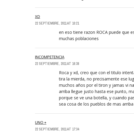
XD
22 SEPTIEMBRE, 2011 AT 10:21
en eso tiene razon ROCA puede que est
muchas poblaciones
INCOMPETENCIA
22 SEPTIEMBRE, 2011 AT 16:38
Roca y xd, creo que con el titulo inten
tira la mierda, no precisamente ese lug
muchos años por el tiron y jamas vi n
arriba llegue justo hasta ese punto, ma
porque se ve una botella, y cuando pas
sea cosa de los pueblos de mas arriba
UNO +
22 SEPTIEMBRE, 2011 AT 17:34