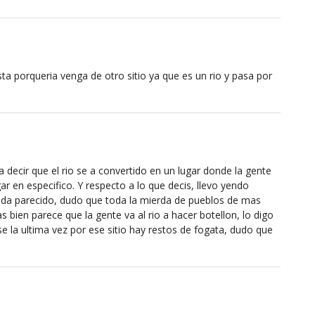
a porqueria venga de otro sitio ya que es un rio y pasa por
ta decir que el rio se a convertido en un lugar donde la gente
ar en especifico. Y respecto a lo que decis, llevo yendo
ada parecido, dudo que toda la mierda de pueblos de mas
s bien parece que la gente va al rio a hacer botellon, lo digo
e la ultima vez por ese sitio hay restos de fogata, dudo que