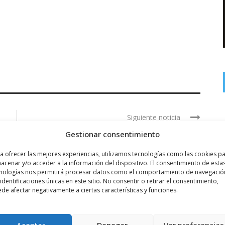
Siguiente noticia
Actos para celebrar el título de liga
Gestionar consentimiento
a ofrecer las mejores experiencias, utilizamos tecnologías como las cookies p
acenar y/o acceder a la información del dispositivo. El consentimiento de esta
nologías nos permitirá procesar datos como el comportamiento de navegació
 identificaciones únicas en este sitio. No consentir o retirar el consentimiento,
de afectar negativamente a ciertas características y funciones.