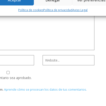
Aceptar
Denegar
Ver preferencias
Política de cookies
Política de privacidad
Aviso Legal
ntario sea aprobado.
am.
Aprende cómo se procesan los datos de tus comentarios.