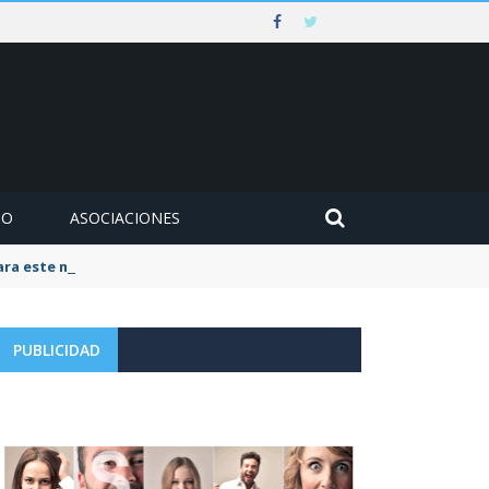
MO
ASOCIACIONES
para este mes de agosto
PUBLICIDAD