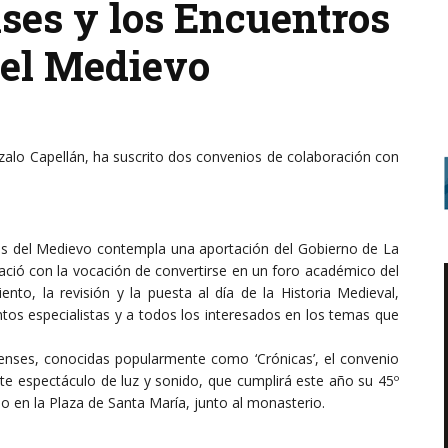
nses y los Encuentros
del Medievo
zalo Capellán, ha suscrito dos convenios de colaboración con
ales del Medievo contempla una aportación del Gobierno de La
ació con la vocación de convertirse en un foro académico del
nto, la revisión y la puesta al día de la Historia Medieval,
tos especialistas y a todos los interesados en los temas que
enses, conocidas popularmente como ‘Crónicas’, el convenio
ste espectáculo de luz y sonido, que cumplirá este año su 45º
io en la Plaza de Santa María, junto al monasterio.