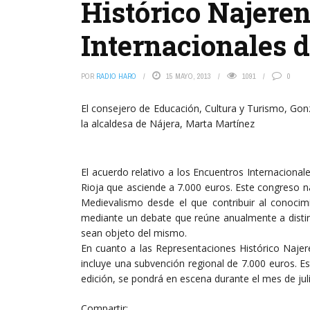
Histórico Najere
Internacionales 
POR
RADIO HARO
15 MAYO, 2013
1091
0
El consejero de Educación, Cultura y Turismo, Gon
la alcaldesa de Nájera, Marta Martínez
El acuerdo relativo a los Encuentros Internacion
Rioja que asciende a 7.000 euros. Este congreso n
Medievalismo desde el que contribuir al conocimie
mediante un debate que reúne anualmente a distin
sean objeto del mismo.
En cuanto a las Representaciones Histórico Najer
incluye una subvención regional de 7.000 euros. E
edición, se pondrá en escena durante el mes de jul
Compartir: