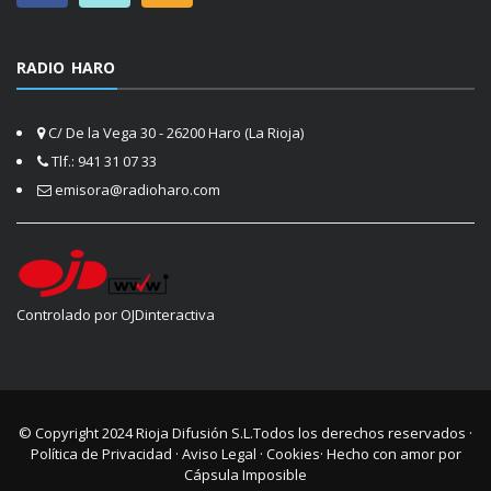
RADIO HARO
C/ De la Vega 30 - 26200 Haro (La Rioja)
Tlf.: 941 31 07 33
emisora@radioharo.com
Controlado por OJDinteractiva
© Copyright 2024
Rioja Difusión S.L.
Todos los derechos reservados ·
Política de Privacidad
·
Aviso Legal
·
Cookies
· Hecho con amor por
Cápsula Imposible