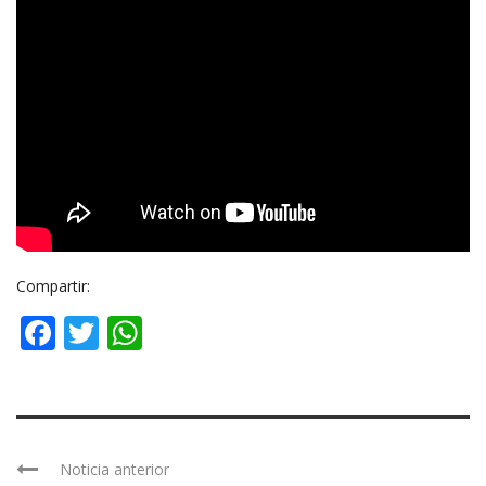
Compartir:
Facebook
Twitter
WhatsApp
Noticia anterior