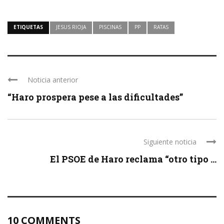
ETIQUETAS
JESUS RIOJA
PISCINAS
PP
RATAS
Noticia anterior
“Haro prospera pese a las dificultades”
Siguiente noticia
El PSOE de Haro reclama “otro tipo ...
10 COMMENTS