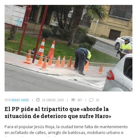
POR
RADIO HARO
16 ENERO, 2020
987
10
El PP pide al tripartito que «aborde la
situación de deterioro que sufre Haro»
Para el popular Jesús Rioja, la ciudad tiene falta de mantenimiento
en asfaltado de calles, arreglo de baldosas, mobiliario urbano e