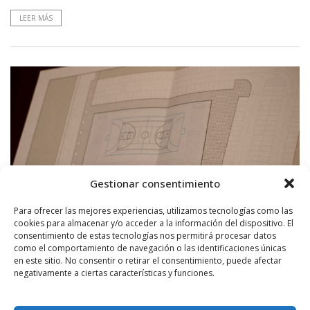
LEER MÁS
Gestionar consentimiento
Para ofrecer las mejores experiencias, utilizamos tecnologías como las
cookies para almacenar y/o acceder a la información del dispositivo. El
consentimiento de estas tecnologías nos permitirá procesar datos
como el comportamiento de navegación o las identificaciones únicas
en este sitio. No consentir o retirar el consentimiento, puede afectar
negativamente a ciertas características y funciones.
POR
RADIO HARO
19 OCTUBRE, 2016
1724
18
Jesús Rioja asegura que el nuevo Pabellón