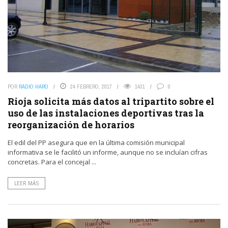
POR
RADIO HARO
24 FEBRERO, 2017
1431
0
Rioja solicita más datos al tripartito sobre el
uso de las instalaciones deportivas tras la
reorganización de horarios
El edil del PP asegura que en la última comisión municipal
informativa se le facilitó un informe, aunque no se incluían cifras
concretas. Para el concejal ...
LEER MÁS