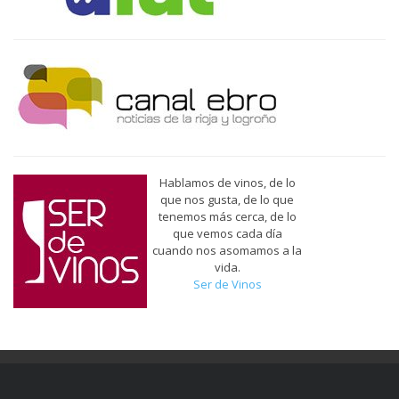
Hablamos de vinos, de lo
que nos gusta, de lo que
tenemos más cerca, de lo
que vemos cada día
cuando nos asomamos a la
vida.
Ser de Vinos