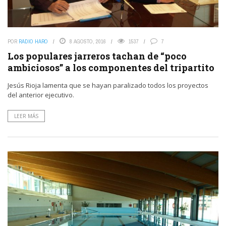
POR
RADIO HARO
8 AGOSTO, 2016
1537
7
Los populares jarreros tachan de “poco
ambiciosos” a los componentes del tripartito
Jesús Rioja lamenta que se hayan paralizado todos los proyectos
del anterior ejecutivo.
LEER MÁS