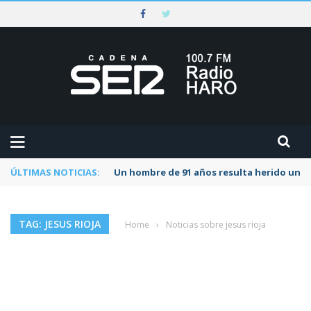
ÚLTIMAS NOTICIAS:
Un hombre de 91 años resulta herido una s
TAG: JESUS RIOJA
Home
›
Noticias sobre jesus rioja