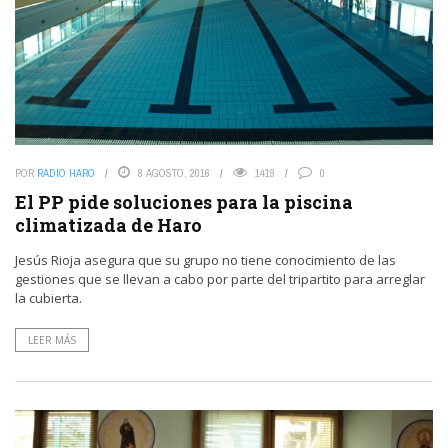
POR
RADIO HARO
8 AGOSTO, 2016
1419
0
El PP pide soluciones para la piscina
climatizada de Haro
Jesús Rioja asegura que su grupo no tiene conocimiento de las
gestiones que se llevan a cabo por parte del tripartito para arreglar
la cubierta.
LEER MÁS