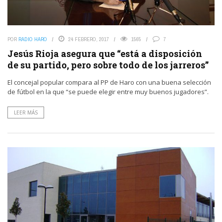
POR
RADIO HARO
24 FEBRERO, 2017
1565
7
Jesús Rioja asegura que “está a disposición
de su partido, pero sobre todo de los jarreros”
El concejal popular compara al PP de Haro con una buena selección
de fútbol en la que “se puede elegir entre muy buenos jugadores”.
LEER MÁS