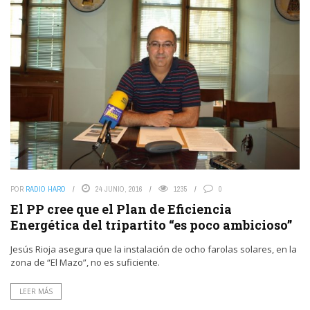
POR
RADIO HARO
24 JUNIO, 2016
1235
0
El PP cree que el Plan de Eficiencia
Energética del tripartito “es poco ambicioso”
Jesús Rioja asegura que la instalación de ocho farolas solares, en la
zona de “El Mazo”, no es suficiente.
LEER MÁS