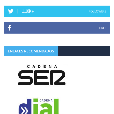
1.10K+
FOLLOWERS
LIKES
ENLACES RECOMENDADOS