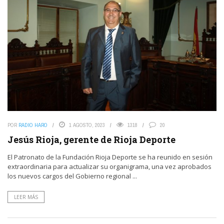
POR
RADIO HARO
1 AGOSTO, 2023
1318
20
Jesús Rioja, gerente de Rioja Deporte
El Patronato de la Fundación Rioja Deporte se ha reunido en sesión
extraordinaria para actualizar su organigrama, una vez aprobados
los nuevos cargos del Gobierno regional ...
LEER MÁS