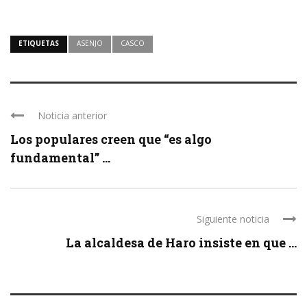
ETIQUETAS
ASENJO
CASCO
Noticia anterior
Los populares creen que “es algo
fundamental” ...
Siguiente noticia
La alcaldesa de Haro insiste en que ...