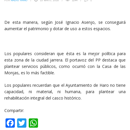
POR
RADIO HARO
13 MAYO, 2016
1144
2
De esta manera, según José Ignacio Asenjo, se conseguirá
aumentar el patrimonio y dotar de uso a estos espacios.
Los populares consideran que ésta es la mejor política para
esta zona de la ciudad jarrera. El portavoz del PP destaca que
plantear servicios públicos, como ocurrió con la Casa de las
Monjas, es lo más factible.
Los populares recuerdan que el Ayuntamiento de Haro no tiene
capacidad, ni material, ni humana, para plantear una
rehabilitación integral del casco histórico.
Compartir:
Facebook
Twitter
WhatsApp