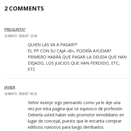
2 COMMENTS
PREGUNTA?
13 MAYO, 2016 AT 13:43
QUIEN LAS VA A PAGAR??
EL PP CON SU CAJA «B», PODRÍA AYUDAR?
PRIMERO HABRÁ QUE PAGAR LA DEUDA QUE HAN
DEJADO, LOS JUICIOS QUE HAN PERDIDO, ETC,
ETC
JAVIER
14 MAYO, 2016 AT 00:13
Señor Asenjo sigo pensando como ya le dije una
vez por esta pagina que se equivoco de profesión.
Debería usted haber sido promotor inmobiliario en
lugar de concejal, puesto que le encanta comprar
edificios ruinosos para luego derribarlos.