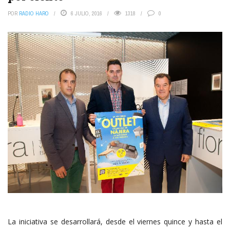
POR
RADIO HARO
6 JULIO, 2016
1318
0
La iniciativa se desarrollará, desde el viernes quince y hasta el