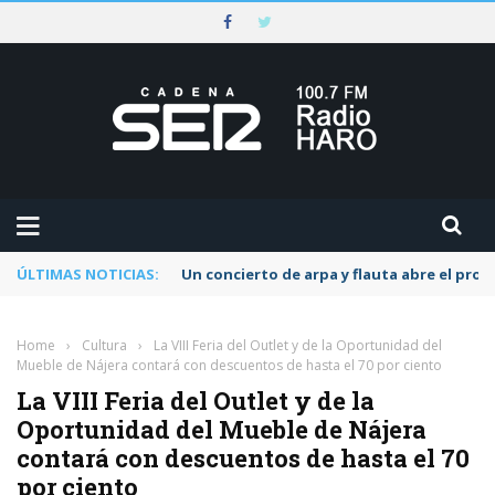
ÚLTIMAS NOTICIAS:
Un concierto de arpa y flauta abre el pr
Home
›
Cultura
›
La VIII Feria del Outlet y de la Oportunidad del
Mueble de Nájera contará con descuentos de hasta el 70 por ciento
La VIII Feria del Outlet y de la
Oportunidad del Mueble de Nájera
contará con descuentos de hasta el 70
por ciento