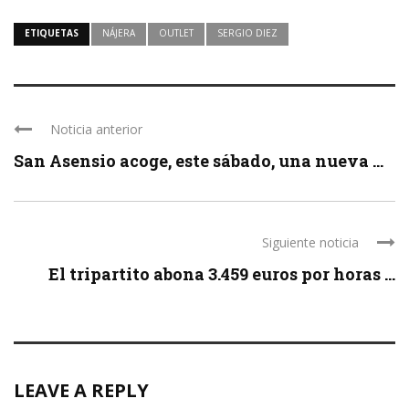
ETIQUETAS
NÁJERA
OUTLET
SERGIO DIEZ
Noticia anterior
San Asensio acoge, este sábado, una nueva ...
Siguiente noticia
El tripartito abona 3.459 euros por horas ...
LEAVE A REPLY