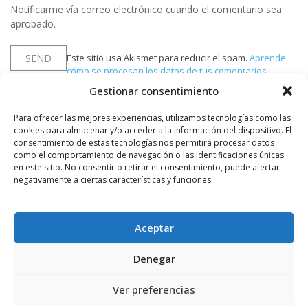
Notificarme vía correo electrónico cuando el comentario sea
aprobado.
Este sitio usa Akismet para reducir el spam.
Aprende
cómo se procesan los datos de tus comentarios.
Gestionar consentimiento
Para ofrecer las mejores experiencias, utilizamos tecnologías como las
PUBLICIDAD
cookies para almacenar y/o acceder a la información del dispositivo. El
consentimiento de estas tecnologías nos permitirá procesar datos
como el comportamiento de navegación o las identificaciones únicas
en este sitio. No consentir o retirar el consentimiento, puede afectar
negativamente a ciertas características y funciones.
Aceptar
Denegar
Ver preferencias