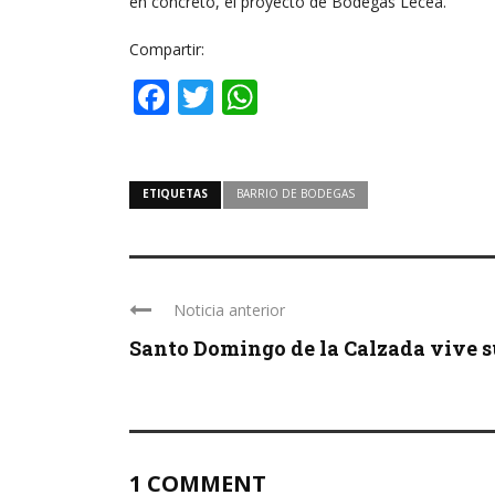
en concreto, el proyecto de Bodegas Lecea.
Compartir:
Facebook
Twitter
WhatsApp
ETIQUETAS
BARRIO DE BODEGAS
Noticia anterior
Santo Domingo de la Calzada vive su 
1 COMMENT