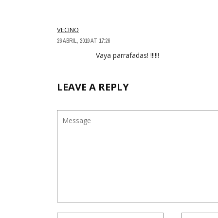
VECINO
26 ABRIL, 2019 AT 17:26
Vaya parrafadas! !!!!!!
LEAVE A REPLY