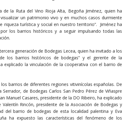
a de la Ruta del Vino Rioja Alta, Begoña Jiménez, quien ha
 visualizar un patrimonio vivo y en muchos casos durmiente
 riqueza turística y social en nuestro territorio”. Jiménez ha
por los barrios históricos y a seguir impulsando todas las
ación.
, tercera generación de Bodegas Lecea, quien ha invitado a los
 de los barrios históricos de bodegas” y el gerente de la
 explicado la vinculación de la cooperativa con el barrio de
los barrios de diferentes regiones vitivinícolas españolas. De
a Serrador, de Bodegas Carlos San Pedro Pérez de Viñaspre
uan Manuel Casares, presidente de la DO Ribeiro, ha explicado
e Valentín Rincón, presidente de la Asociación de Bodegas y
d del barrio de bodegas de esta localidad palentina y Eva
ruña ha expuesto las características del fenómeno de los