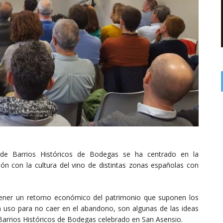
 de Barrios Históricos de Bodegas se ha centrado en la
ción con la cultura del vino de distintas zonas españolas con
btener un retorno económico del patrimonio que suponen los
n uso para no caer en el abandono, son algunas de las ideas
 Barrios Históricos de Bodegas celebrado en San Asensio.