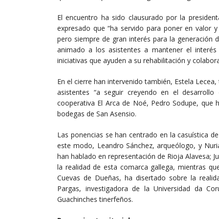
El encuentro ha sido clausurado por la president
expresado que “ha servido para poner en valor y
pero siempre de gran interés para la generación de
animado a los asistentes a mantener el interés 
iniciativas que ayuden a su rehabilitación y colabor
En el cierre han intervenido también, Estela Lecea
asistentes “a seguir creyendo en el desarrollo
cooperativa El Arca de Noé, Pedro Sodupe, que ha
bodegas de San Asensio.
Las ponencias se han centrado en la casuística de 
este modo, Leandro Sánchez, arqueólogo, y Nuri
han hablado en representación de Rioja Alavesa; J
la realidad de esta comarca gallega, mientras qu
Cuevas de Dueñas, ha disertado sobre la realida
Pargas, investigadora de la Universidad da Co
Guachinches tinerfeños.