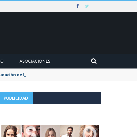
MO
ASOCIACIONES
udación de la tasa de aguas y basuras
PUBLICIDAD