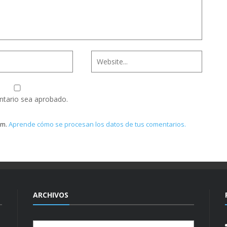
ntario sea aprobado.
am.
Aprende cómo se procesan los datos de tus comentarios.
ARCHIVOS
Archivos