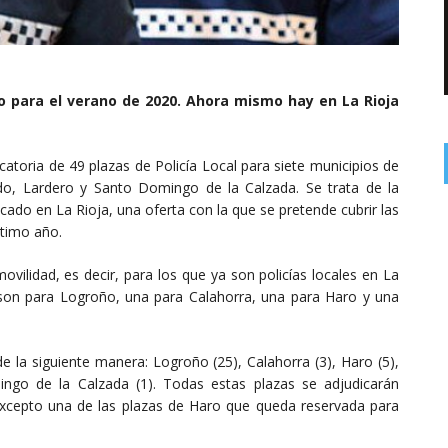
 para el verano de 2020. Ahora mismo hay en La Rioja
ocatoria de 49 plazas de Policía Local para siete municipios de
edo, Lardero y Santo Domingo de la Calzada. Se trata de la
cado en La Rioja, una oferta con la que se pretende cubrir las
ltimo año.
ovilidad, es decir, para los que ya son policías locales en La
s son para Logroño, una para Calahorra, una para Haro y una
 de la siguiente manera: Logroño (25), Calahorra (3), Haro (5),
ingo de la Calzada (1). Todas estas plazas se adjudicarán
excepto una de las plazas de Haro que queda reservada para