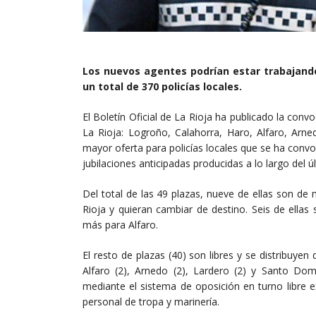
Los nuevos agentes podrían estar trabajando
un total de 370 policías locales.
El Boletín Oficial de La Rioja ha publicado la conv
La Rioja: Logroño, Calahorra, Haro, Alfaro, Arn
mayor oferta para policías locales que se ha convo
jubilaciones anticipadas producidas a lo largo del ú
Del total de las 49 plazas, nueve de ellas son de m
Rioja y quieran cambiar de destino. Seis de ella
más para Alfaro.
El resto de plazas (40) son libres y se distribuyen
Alfaro (2), Arnedo (2), Lardero (2) y Santo Dom
mediante el sistema de oposición en turno libre 
personal de tropa y marinería.