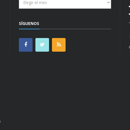
SÍGUENOS
n