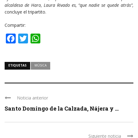
alcaldesa de Haro, Laura Rivado es, “que nadie se quede atrás”,
concluye el tripartito.
Compartir:
Facebook
Twitter
WhatsApp
ETIQUETAS
MÚSICA
Noticia anterior
Santo Domingo de la Calzada, Nájera y ...
Siguiente noticia