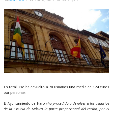
POR
RADIO HARO
3 JUNIO, 2020
959
0
En total, «se ha devuelto a 78 usuarios una media de 124 euros
por persona».
El Ayuntamiento de Haro
«ha procedido a devolver a los usuarios
de la Escuela de Música la parte proporcional del recibo, por el