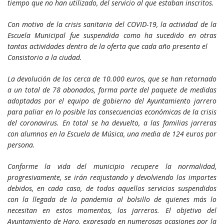
tiempo que no han utilizado, del servicio al que estaban inscritos.
Con motivo de la crisis sanitaria del COVID-19, la actividad de la
Escuela Municipal fue suspendida como ha sucedido en otras
tantas actividades dentro de la oferta que cada año presenta el
Consistorio a la ciudad.
La devolución de los cerca de 10.000 euros, que se han retornado
a un total de 78 abonados, forma parte del paquete de medidas
adoptadas por el equipo de gobierno del Ayuntamiento jarrero
para paliar en lo posible las consecuencias económicas de la crisis
del coronavirus. En total se ha devuelto, a las familias jarreras
con alumnos en la Escuela de Música, una media de 124 euros por
persona.
Conforme la vida del municipio recupere la normalidad,
progresivamente, se irán reajustando y devolviendo los importes
debidos, en cada caso, de todos aquellos servicios suspendidos
con la llegada de la pandemia al bolsillo de quienes más lo
necesitan en estos momentos, los jarreros. El objetivo del
Ayuntamiento de Haro, expresado en numerosas ocasiones por la