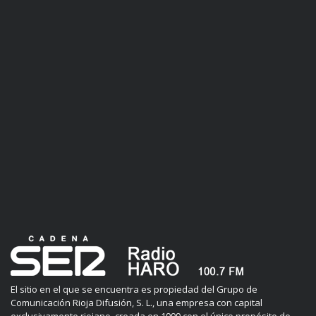
El sitio en el que se encuentra es propiedad del Grupo de
Comunicación Rioja Difusión, S. L., una empresa con capital
exclusivamente riojano, creada en 1999 con el único propósito de