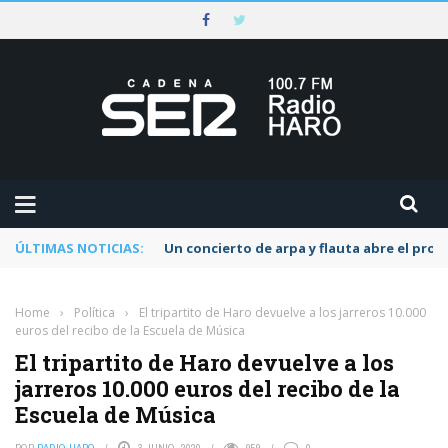
ÚLTIMAS NOTICIAS:
Un concierto de arpa y flauta abre el pr
Home
›
Política
›
El tripartito de Haro devuelve a los jarreros 10.000
euros del recibo de la Escuela de Música
El tripartito de Haro devuelve a los
jarreros 10.000 euros del recibo de la
Escuela de Música