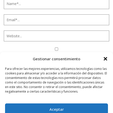
Notificarme vía correo electrónico cuando el comentario sea
Gestionar consentimiento
aprobado.
Para ofrecer las mejores experiencias, utilizamos tecnologías como las
Este sitio usa Akismet para reducir el spam.
Aprende
cookies para almacenar y/o acceder a la información del dispositivo. El
cómo se procesan los datos de tus comentarios.
consentimiento de estas tecnologías nos permitirá procesar datos
como el comportamiento de navegación o las identificaciones únicas
en este sitio. No consentir o retirar el consentimiento, puede afectar
negativamente a ciertas características y funciones.
PUBLICIDAD
Aceptar