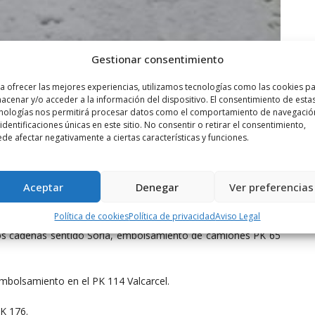
Gestionar consentimiento
a ofrecer las mejores experiencias, utilizamos tecnologías como las cookies p
acenar y/o acceder a la información del dispositivo. El consentimiento de esta
nologías nos permitirá procesar datos como el comportamiento de navegació
 identificaciones únicas en este sitio. No consentir o retirar el consentimiento,
de afectar negativamente a ciertas características y funciones.
Aceptar
Denegar
Ver preferencias
miones, cadenas turismos.
Política de cookies
Política de privacidad
Aviso Legal
s cadenas sentido Soria, embolsamiento de camiones PK 65
bolsamiento en el PK 114 Valcarcel.
K 176.