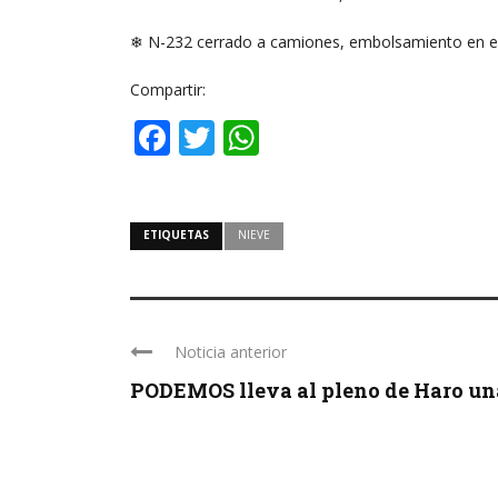
❄ N-232 cerrado a camiones, embolsamiento en el
Compartir:
Facebook
Twitter
WhatsApp
ETIQUETAS
NIEVE
Noticia anterior
PODEMOS lleva al pleno de Haro una 