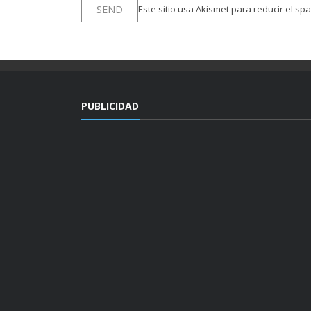
Este sitio usa Akismet para reducir el sp
PUBLICIDAD