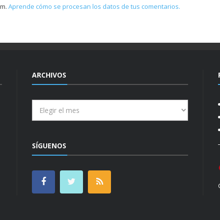
am.
Aprende cómo se procesan los datos de tus comentarios.
ARCHIVOS
Archivos
SÍGUENOS