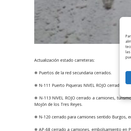
Par
alm
tec
las
pue
Actualización estado carreteras:
❄ Puertos de la red secundaria cerrados.
❄ N-111 Puerto Piqueras NIVEL ROJO cerrado a ca
❄ N-113 NIVEL ROJO cerrado a camiones, turismo
Mojón de los Tres Reyes.
❄ N-120 cerrado para camiones sentido Burgos, em
❄ AP-68 cerrado a camiones, embolsamiento en P