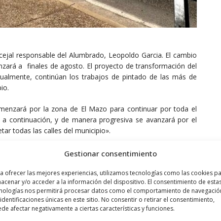
oncejal responsable del Alumbrado, Leopoldo Garcia. El cambio
nzará a finales de agosto. El proyecto de transformación del
tualmente, continúan los trabajos de pintado de las más de
io.
menzará por la zona de El Mazo para continuar por toda el
, a continuación, y de manera progresiva se avanzará por el
tar todas las calles del municipio».
Gestionar consentimiento
a ofrecer las mejores experiencias, utilizamos tecnologías como las cookies p
acenar y/o acceder a la información del dispositivo. El consentimiento de esta
nologías nos permitirá procesar datos como el comportamiento de navegació
 identificaciones únicas en este sitio. No consentir o retirar el consentimiento,
de afectar negativamente a ciertas características y funciones.