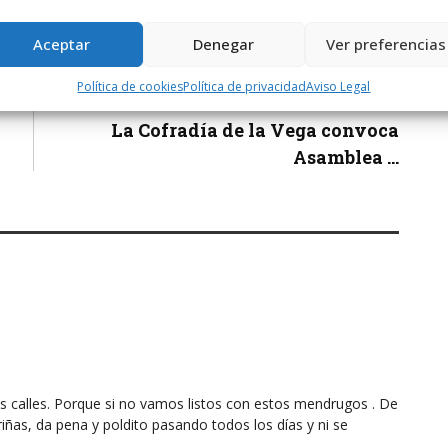
Aceptar
Denegar
Ver preferencias
Política de cookies
Política de privacidad
Aviso Legal
Siguiente noticia
La Cofradía de la Vega convoca
Asamblea ...
calles. Porque si no vamos listos con estos mendrugos . De
riñas, da pena y poldito pasando todos los días y ni se