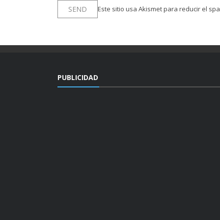
Este sitio usa Akismet para reducir el sp
PUBLICIDAD