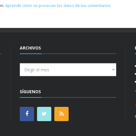
am.
Aprende cómo se procesan los datos de tus comentarios.
ARCHIVOS
Archivos
SÍGUENOS