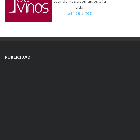
cuando nos asomamos a la
vida.
Ser de Vinos
PUBLICIDAD