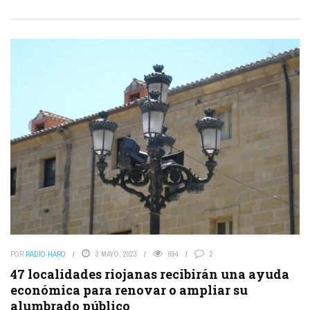
POR
RADIO HARO
3 MAYO, 2023
894
2
47 localidades riojanas recibirán una ayuda
económica para renovar o ampliar su
alumbrado público