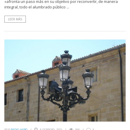
«afronta un paso más en su objetivo por reconvertir, de manera
integral, todo el alumbrado público ...
LEER MÁS
POR
RADIO HARO
8 FEBRERO, 2021
806
5