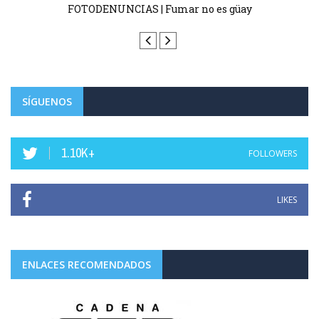
FOTODENUNCIAS | Fumar no es güay
SÍGUENOS
1.10K+
FOLLOWERS
LIKES
ENLACES RECOMENDADOS