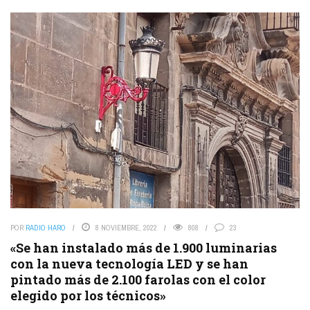
POR
RADIO HARO
8 NOVIEMBRE, 2022
808
23
«Se han instalado más de 1.900 luminarias
con la nueva tecnología LED y se han
pintado más de 2.100 farolas con el color
elegido por los técnicos»