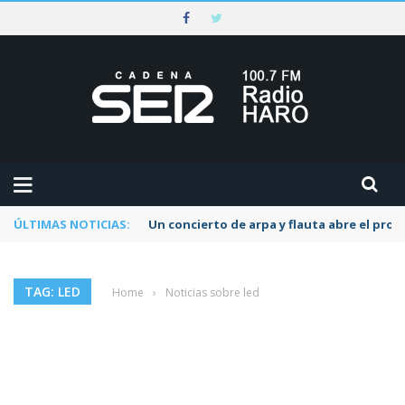
ÚLTIMAS NOTICIAS:
Un concierto de arpa y flauta abre el pr
TAG: LED
Home
›
Noticias sobre led