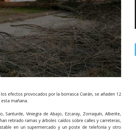
a los efectos provocados por la borrasca Ciarán, se añaden 12
o esta mañana.
, Santurde, Viniegra de Abajo, Ezcaray, Zorraquín, Alberite,
han retirado ramas y árboles caídos sobre calles y carreteras,
stable en un supermercado y un poste de telefonía y otro