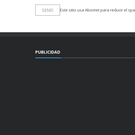
Este sitio usa Akismet para reducir el sp
PUBLICIDAD