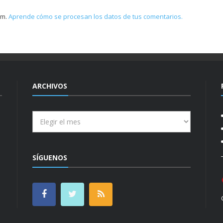
am.
Aprende cómo se procesan los datos de tus comentarios.
ARCHIVOS
Archivos
SÍGUENOS