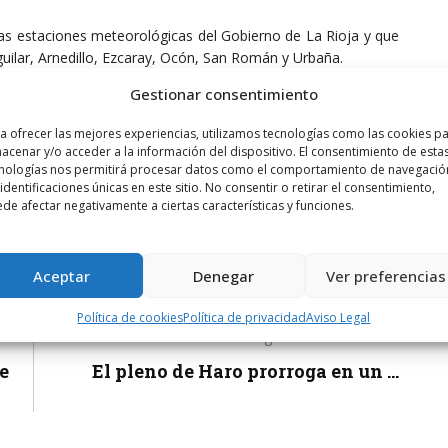
las estaciones meteorológicas del Gobierno de La Rioja y que
uilar, Arnedillo, Ezcaray, Ocón, San Román y Urbaña.
Gestionar consentimiento
a ofrecer las mejores experiencias, utilizamos tecnologías como las cookies p
acenar y/o acceder a la información del dispositivo. El consentimiento de esta
nologías nos permitirá procesar datos como el comportamiento de navegació
 identificaciones únicas en este sitio. No consentir o retirar el consentimiento,
de afectar negativamente a ciertas características y funciones.
Aceptar
Denegar
Ver preferencias
Política de cookies
Política de privacidad
Aviso Legal
Siguiente noticia
e
El pleno de Haro prorroga en un ...