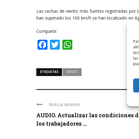
Las rachas de viento más fuertes registradas por 
han superado los 100 km/h se han localizado en Ag
Compartir:
Facebook
Twitter
WhatsApp
Par
alm
tec
las
pue
ETIQUETAS
VIENTO
Noticia anterior
AUDIO. Actualizar las condiciones d
los trabajadores ...