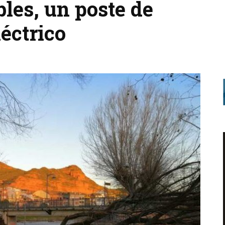
les, un poste de
léctrico