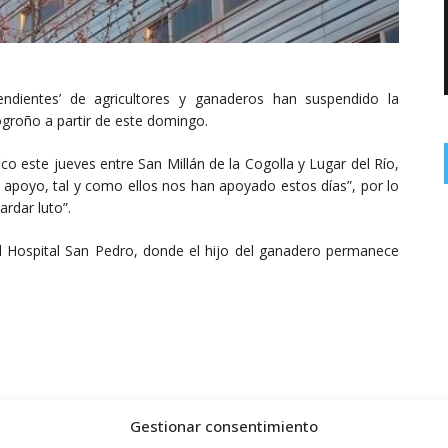
endientes’ de agricultores y ganaderos han suspendido la
ogroño a partir de este domingo.
o este jueves entre San Millán de la Cogolla y Lugar del Río,
 apoyo, tal y como ellos nos han apoyado estos días”, por lo
rdar luto”.
el Hospital San Pedro, donde el hijo del ganadero permanece
Gestionar consentimiento