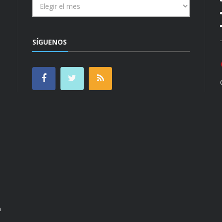
SÍGUENOS
n