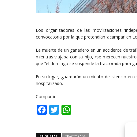
Los organizadores de las movilizaciones ‘indep
convocatoria por la que pretendían ‘acampar’ en L
La muerte de un ganadero en un accidente de tráfic
mientras viajaba con su hijo, «se merecen nuestro
que “el domingo se suspende la tractorada para gua
En su lugar, guardarán un minuto de silencio en 
hospitalizado.
Compartir:
Facebook
Twitter
WhatsApp
ETIQUETAS
TRACTORADA