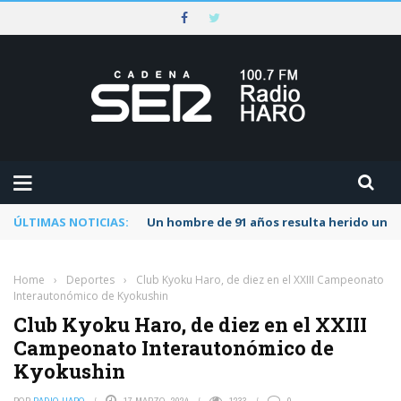
ÚLTIMAS NOTICIAS:
Un hombre de 91 años resulta herido una s
Home
›
Deportes
›
Club Kyoku Haro, de diez en el XXIII Campeonato
Interautonómico de Kyokushin
Club Kyoku Haro, de diez en el XXIII
Campeonato Interautonómico de
Kyokushin