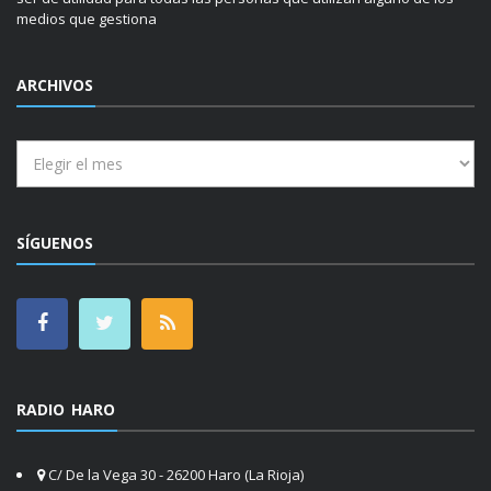
medios que gestiona
ARCHIVOS
Archivos
SÍGUENOS
RADIO HARO
C/ De la Vega 30 - 26200 Haro (La Rioja)