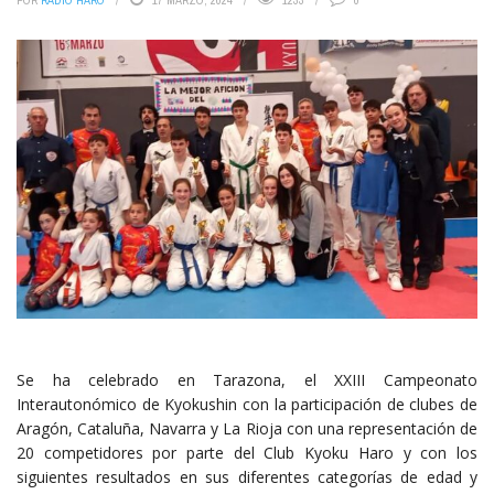
POR
RADIO HARO
17 MARZO, 2024
1233
0
Se ha celebrado en Tarazona, el XXIII Campeonato
Interautonómico de Kyokushin con la participación de clubes de
Aragón, Cataluña, Navarra y La Rioja con una representación de
20 competidores por parte del Club Kyoku Haro y con los
siguientes resultados en sus diferentes categorías de edad y